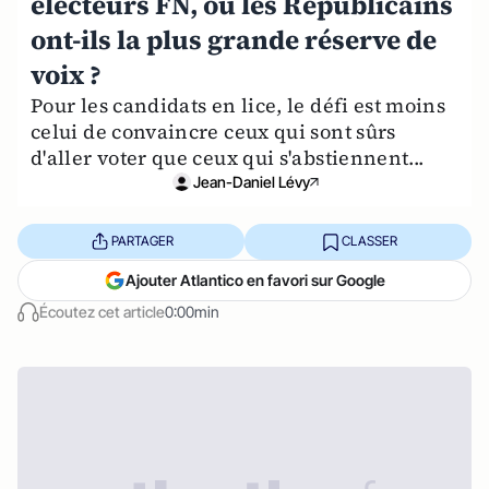
électeurs FN, où les Républicains
ont-ils la plus grande réserve de
voix ?
Pour les candidats en lice, le défi est moins
celui de convaincre ceux qui sont sûrs
d'aller voter que ceux qui s'abstiennent...
Jean-Daniel Lévy
PARTAGER
CLASSER
Ajouter Atlantico en favori sur Google
Écoutez cet article
0:00min