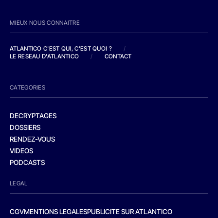
MIEUX NOUS CONNAITRE
ATLANTICO C'EST QUI, C'EST QUOI ?
/
LE RESEAU D'ATLANTICO
/
CONTACT
CATEGORIES
DECRYPTAGES
DOSSIERS
RENDEZ-VOUS
VIDEOS
PODCASTS
LEGAL
CGV
MENTIONS LEGALES
PUBLICITE SUR ATLANTICO