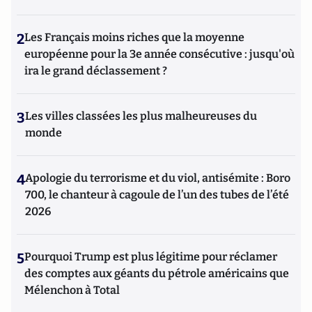
2
Les Français moins riches que la moyenne
européenne pour la 3e année consécutive : jusqu'où
ira le grand déclassement ?
3
Les villes classées les plus malheureuses du
monde
4
Apologie du terrorisme et du viol, antisémite : Boro
700, le chanteur à cagoule de l’un des tubes de l’été
2026
5
Pourquoi Trump est plus légitime pour réclamer
des comptes aux géants du pétrole américains que
Mélenchon à Total