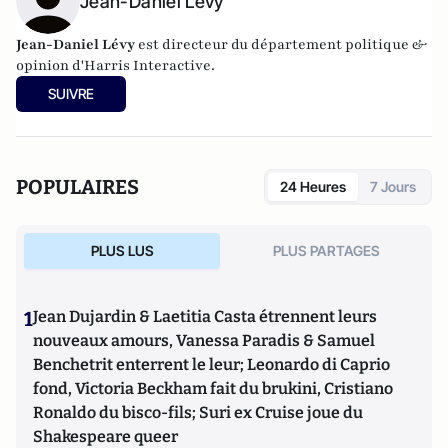
Jean-Daniel Lévy
Jean-Daniel Lévy
est directeur du département politique &
opinion d'
Harris Interactive
.
SUIVRE
POPULAIRES
24 Heures
7 Jours
PLUS LUS
PLUS PARTAGES
1
Jean Dujardin & Laetitia Casta étrennent leurs
nouveaux amours, Vanessa Paradis & Samuel
Benchetrit enterrent le leur; Leonardo di Caprio
fond, Victoria Beckham fait du brukini, Cristiano
Ronaldo du bisco-fils; Suri ex Cruise joue du
Shakespeare queer