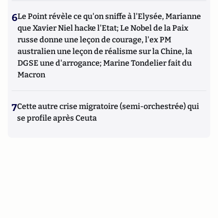
6
Le Point révèle ce qu'on sniffe à l'Elysée, Marianne
que Xavier Niel hacke l'Etat; Le Nobel de la Paix
russe donne une leçon de courage, l'ex PM
australien une leçon de réalisme sur la Chine, la
DGSE une d'arrogance; Marine Tondelier fait du
Macron
7
Cette autre crise migratoire (semi-orchestrée) qui
se profile après Ceuta