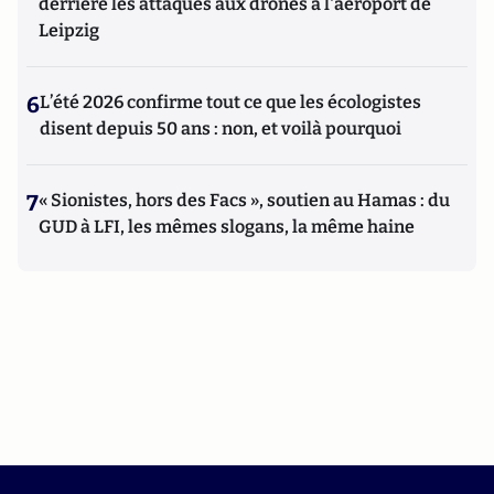
derrière les attaques aux drones à l'aéroport de
Leipzig
6
L’été 2026 confirme tout ce que les écologistes
disent depuis 50 ans : non, et voilà pourquoi
7
« Sionistes, hors des Facs », soutien au Hamas : du
GUD à LFI, les mêmes slogans, la même haine