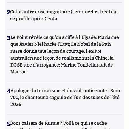
2
Cette autre crise migratoire (semi-orchestrée) qui
se profile après Ceuta
3
Le Point révèle ce qu'on sniffe à l'Elysée, Marianne
que Xavier Niel hacke l'Etat; Le Nobel de la Paix
russe donne une leçon de courage, l'ex PM
australien une leçon de réalisme sur la Chine, la
DGSE une d'arrogance; Marine Tondelier fait du
Macron
4
Apologie du terrorisme et du viol, antisémite : Boro
700, le chanteur à cagoule de l’un des tubes de l’été
2026
5
Bons baisers de Russie ? Voilà ce qui se cache