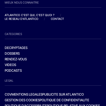
MIEUX NOUS CONNAITRE
ATLANTICO C'EST QUI, C'EST QUOI ?
/
LE RESEAU D'ATLANTICO
/
CONTACT
CATEGORIES
DECRYPTAGES
DOSSIERS
RENDEZ-VOUS
VIDEOS
PODCASTS
LEGAL
CGV
MENTIONS LEGALES
PUBLICITE SUR ATLANTICO
GESTION DES COOKIES
POLITIQUE DE CONFIDENTIALITE
POLITIQUE D’ACCESSIBILITE
POLITIQUE RELATIVE AUX COOKIES