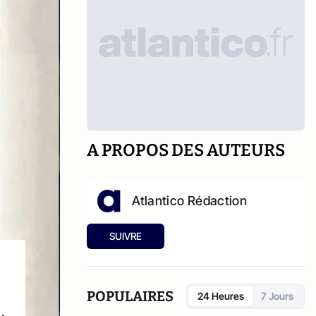
A PROPOS DES AUTEURS
Atlantico Rédaction
SUIVRE
POPULAIRES
24 Heures
7 Jours