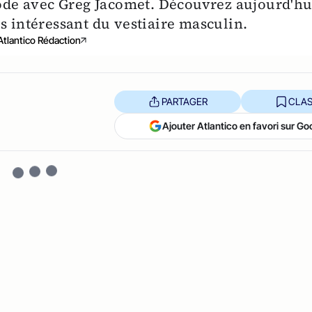
de avec Greg Jacomet. Découvrez aujourd'hu
s intéressant du vestiaire masculin.
Atlantico Rédaction
PARTAGER
CLAS
Ajouter Atlantico en favori sur Go