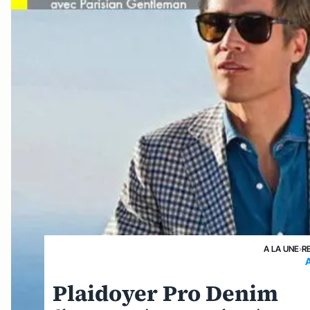
A LA UNE
›
R
Plaidoyer Pro Denim