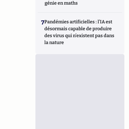
génie en maths
7
Pandémies artificielles : l’IA est
désormais capable de produire
des virus qui n’existent pas dans
la nature