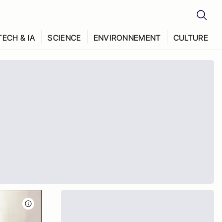
TECH & IA
SCIENCE
ENVIRONNEMENT
CULTURE