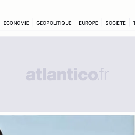
ECONOMIE
GEOPOLITIQUE
EUROPE
SOCIETE