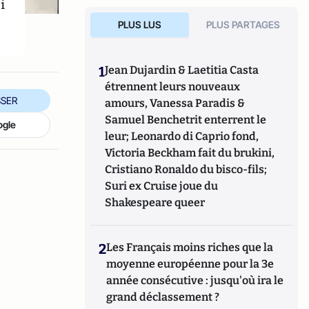
i
PLUS LUS
PLUS PARTAGES
1
Jean Dujardin & Laetitia Casta
étrennent leurs nouveaux
SER
amours, Vanessa Paradis &
Samuel Benchetrit enterrent le
ogle
leur; Leonardo di Caprio fond,
Victoria Beckham fait du brukini,
Cristiano Ronaldo du bisco-fils;
Suri ex Cruise joue du
Shakespeare queer
2
Les Français moins riches que la
moyenne européenne pour la 3e
année consécutive : jusqu'où ira le
grand déclassement ?