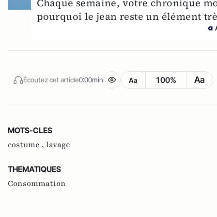
Chaque semaine, votre chronique mo
pourquoi le jean reste un élément trè
Aa
100%
Écoutez cet article
0:00min
Aa
MOTS-CLES
costume ,
lavage
THEMATIQUES
Consommation