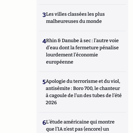
3
Les villes classées les plus
malheureuses du monde
4
Rhin & Danube à sec : l’autre voie
d’eau dont la fermeture pénalise
lourdement l’économie
européenne
5
Apologie du terrorisme et du viol,
antisémite : Boro 700, le chanteur
à cagoule de l’un des tubes de l’été
2026
6
L’étude américaine qui montre
que l’IA n’est pas (encore) un