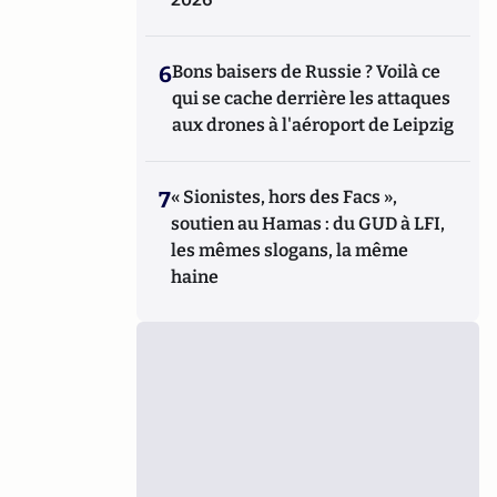
6
Bons baisers de Russie ? Voilà ce
qui se cache derrière les attaques
aux drones à l'aéroport de Leipzig
7
« Sionistes, hors des Facs »,
soutien au Hamas : du GUD à LFI,
les mêmes slogans, la même
haine