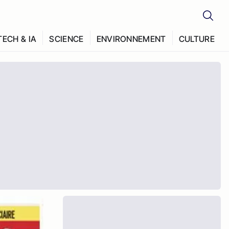
TECH & IA
SCIENCE
ENVIRONNEMENT
CULTURE