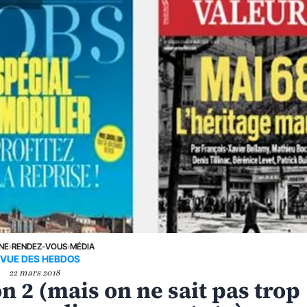
UNE
›
RENDEZ-VOUS
›
MÉDIA
EVUE DES HEBDOS
22 mars 2018
 2 (mais on ne sait pas trop