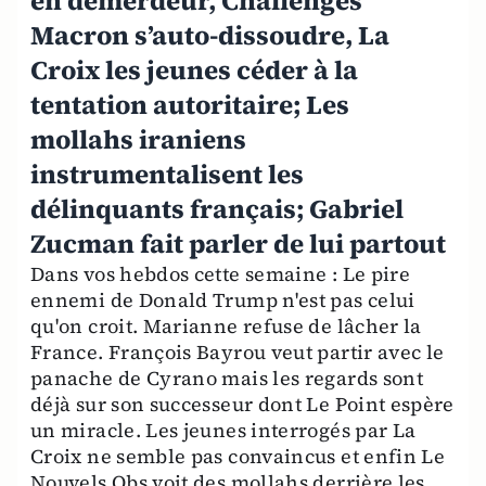
en démerdeur, Challenges
Macron s’auto-dissoudre, La
Croix les jeunes céder à la
tentation autoritaire; Les
mollahs iraniens
instrumentalisent les
délinquants français; Gabriel
Zucman fait parler de lui partout
Dans vos hebdos cette semaine : Le pire
ennemi de Donald Trump n'est pas celui
qu'on croit. Marianne refuse de lâcher la
France. François Bayrou veut partir avec le
panache de Cyrano mais les regards sont
déjà sur son successeur dont Le Point espère
un miracle. Les jeunes interrogés par La
Croix ne semble pas convaincus et enfin Le
Nouvels Obs voit des mollahs derrière les