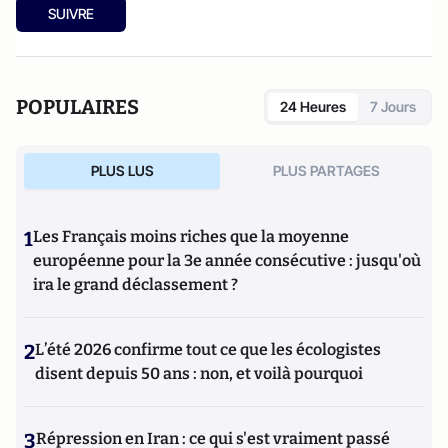
SUIVRE
POPULAIRES
24 Heures
7 Jours
PLUS LUS
PLUS PARTAGES
1
Les Français moins riches que la moyenne
européenne pour la 3e année consécutive : jusqu'où
ira le grand déclassement ?
2
L’été 2026 confirme tout ce que les écologistes
disent depuis 50 ans : non, et voilà pourquoi
3
Répression en Iran : ce qui s'est vraiment passé