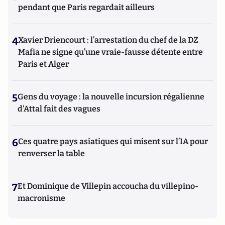
pendant que Paris regardait ailleurs
4
Xavier Driencourt : l’arrestation du chef de la DZ
Mafia ne signe qu’une vraie-fausse détente entre
Paris et Alger
5
Gens du voyage : la nouvelle incursion régalienne
d'Attal fait des vagues
6
Ces quatre pays asiatiques qui misent sur l’IA pour
renverser la table
7
Et Dominique de Villepin accoucha du villepino-
macronisme