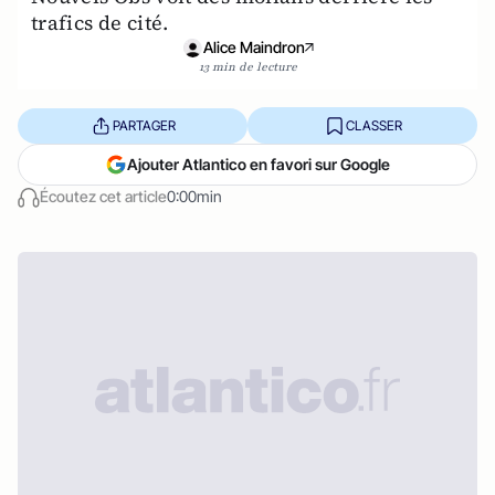
trafics de cité.
Alice Maindron
13 min de lecture
PARTAGER
CLASSER
Ajouter Atlantico en favori sur Google
Écoutez cet article
0:00min