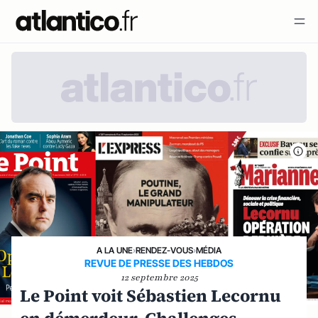
A LA UNE
›
RENDEZ-VOUS
›
MÉDIA
REVUE DE PRESSE DES HEBDOS
12 septembre 2025
Le Point voit Sébastien Lecornu