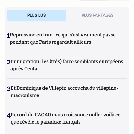
PLUS LUS
PLUS PARTAGES
1
Répression en Iran : ce qui s'est vraiment passé
pendant que Paris regardait ailleurs
2
Immigration : les (très) faux-semblants européens
après Ceuta
3
Et Dominique de Villepin accoucha du villepino-
macronisme
4
Record du CAC 40 mais croissance nulle : voilà ce
que révèle le paradoxe français