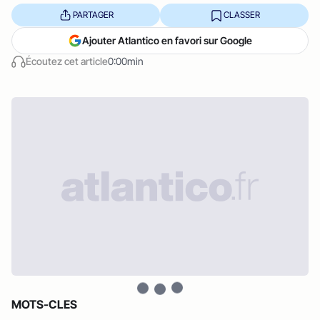
PARTAGER
CLASSER
Ajouter Atlantico en favori sur Google
Écoutez cet article
0:00min
MOTS-CLES