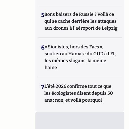
5
Bons baisers de Russie ? Voilà ce
qui se cache derrière les attaques
aux drones à l'aéroport de Leipzig
6
« Sionistes, hors des Facs »,
soutien au Hamas : du GUD à LFI,
les mêmes slogans, la même
haine
7
L’été 2026 confirme tout ce que
les écologistes disent depuis 50
ans : non, et voilà pourquoi