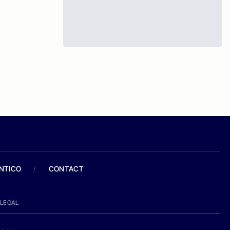
ANTICO
/
CONTACT
LEGAL