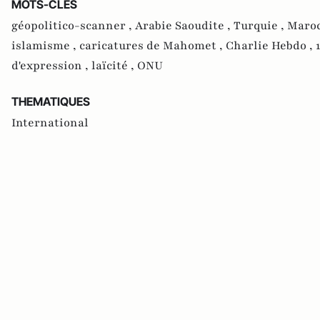
MOTS-CLES
géopolitico-scanner ,
Arabie Saoudite ,
Turquie ,
Maroc
islamisme ,
caricatures de Mahomet ,
Charlie Hebdo ,
d'expression ,
laïcité ,
ONU
THEMATIQUES
International