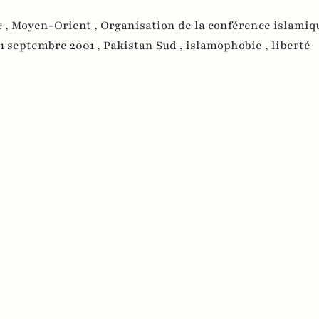
 ,
Moyen-Orient ,
Organisation de la conférence islamiqu
11 septembre 2001 ,
Pakistan Sud ,
islamophobie ,
liberté