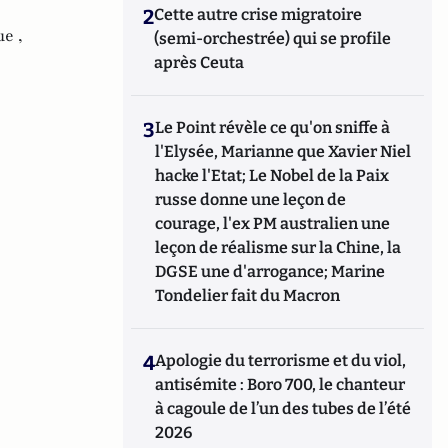
2
Cette autre crise migratoire
e ,
(semi-orchestrée) qui se profile
après Ceuta
3
Le Point révèle ce qu'on sniffe à
l'Elysée, Marianne que Xavier Niel
hacke l'Etat; Le Nobel de la Paix
russe donne une leçon de
courage, l'ex PM australien une
leçon de réalisme sur la Chine, la
DGSE une d'arrogance; Marine
Tondelier fait du Macron
4
Apologie du terrorisme et du viol,
antisémite : Boro 700, le chanteur
à cagoule de l’un des tubes de l’été
2026