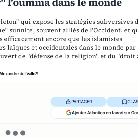
ir" l'oumma dans le monde
lleton" qui expose les stratégies subversives 
" sunnite, souvent alliés de l'Occident, et q
s efficacement encore que les islamistes
eurs laïques et occidentales dans le monde par
vert de "défense de la religion" et du "droit 
Alexandre del Valle
PARTAGER
CLAS
Ajouter Atlantico en favori sur Go