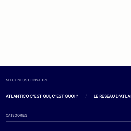
MIEUX NOUS CONNAITRE
ATLANTICO C'EST QUI, C'EST QUOI ?
/
LE RESEAU D'ATL
CATEGORIES