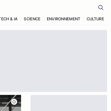
TECH & IA
SCIENCE
ENVIRONNEMENT
CULTURE