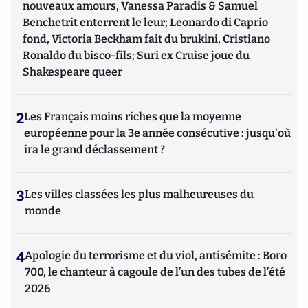
nouveaux amours, Vanessa Paradis & Samuel
Benchetrit enterrent le leur; Leonardo di Caprio
fond, Victoria Beckham fait du brukini, Cristiano
Ronaldo du bisco-fils; Suri ex Cruise joue du
Shakespeare queer
2
Les Français moins riches que la moyenne
européenne pour la 3e année consécutive : jusqu'où
ira le grand déclassement ?
3
Les villes classées les plus malheureuses du
monde
4
Apologie du terrorisme et du viol, antisémite : Boro
700, le chanteur à cagoule de l’un des tubes de l’été
2026