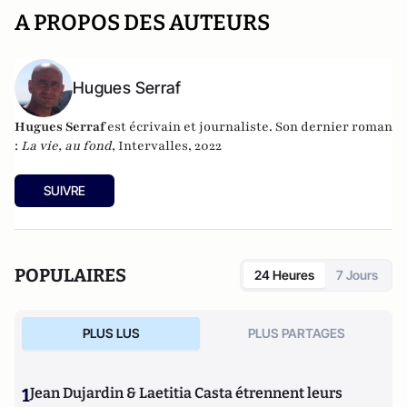
A PROPOS DES AUTEURS
Hugues Serraf
Hugues Serraf
est écrivain et journaliste. Son dernier roman
:
La vie, au fond
, Intervalles, 2022
SUIVRE
POPULAIRES
24 Heures
7 Jours
PLUS LUS
PLUS PARTAGES
1
Jean Dujardin & Laetitia Casta étrennent leurs