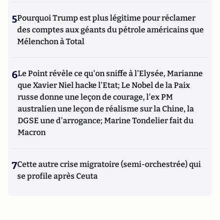
5
Pourquoi Trump est plus légitime pour réclamer
des comptes aux géants du pétrole américains que
Mélenchon à Total
6
Le Point révèle ce qu'on sniffe à l'Elysée, Marianne
que Xavier Niel hacke l'Etat; Le Nobel de la Paix
russe donne une leçon de courage, l'ex PM
australien une leçon de réalisme sur la Chine, la
DGSE une d'arrogance; Marine Tondelier fait du
Macron
7
Cette autre crise migratoire (semi-orchestrée) qui
se profile après Ceuta