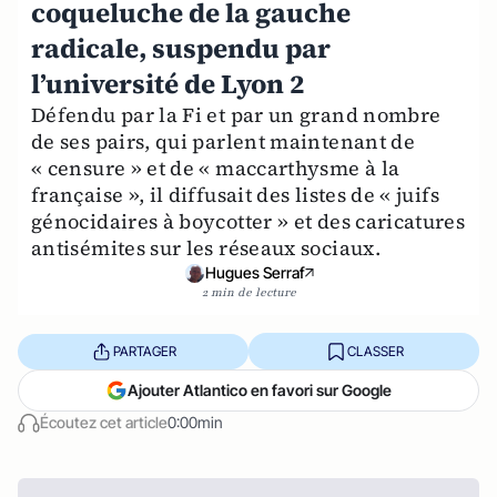
coqueluche de la gauche
radicale, suspendu par
l’université de Lyon 2
Défendu par la Fi et par un grand nombre
de ses pairs, qui parlent maintenant de
« censure » et de « maccarthysme à la
française », il diffusait des listes de « juifs
génocidaires à boycotter » et des caricatures
antisémites sur les réseaux sociaux.
Hugues Serraf
2 min de lecture
PARTAGER
CLASSER
Ajouter Atlantico en favori sur Google
Écoutez cet article
0:00min