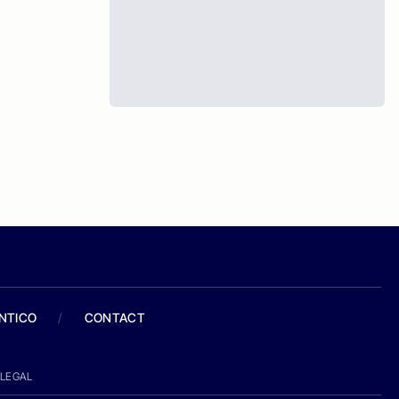
ANTICO
/
CONTACT
LEGAL