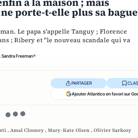
enfin à la maison ; mais
e porte-t-elle plus sa bague
aman. Le papa s'appelle Tanguy ; Florence
ans ; Ribery et "le nouveau scandale qui va
Sandra Freeman
PARTAGER
CLAS
Ajouter Atlantico en favori sur Go
sti ,
Amal Clooney ,
Mary-Kate Olsen ,
Olivier Sarkozy