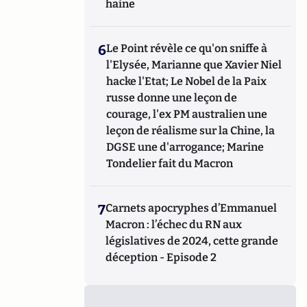
haine
6
Le Point révèle ce qu'on sniffe à
l'Elysée, Marianne que Xavier Niel
hacke l'Etat; Le Nobel de la Paix
russe donne une leçon de
courage, l'ex PM australien une
leçon de réalisme sur la Chine, la
DGSE une d'arrogance; Marine
Tondelier fait du Macron
7
Carnets apocryphes d’Emmanuel
Macron : l’échec du RN aux
législatives de 2024, cette grande
déception - Episode 2