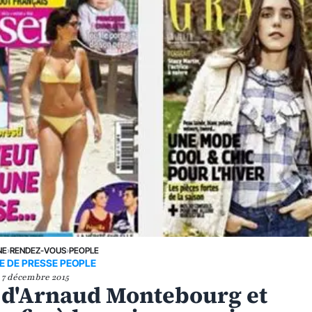
NE
›
RENDEZ-VOUS
›
PEOPLE
E DE PRESSE PEOPLE
7 décembre 2015
e d'Arnaud Montebourg et