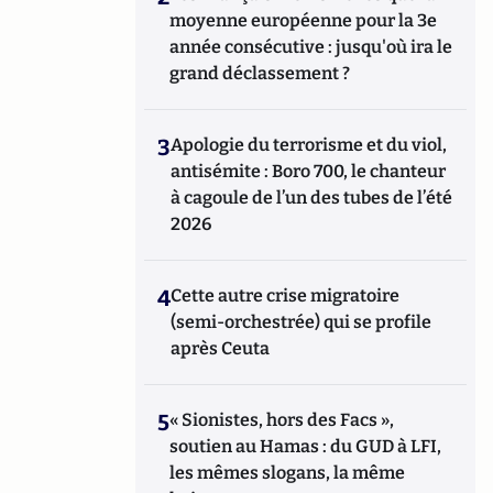
moyenne européenne pour la 3e
année consécutive : jusqu'où ira le
grand déclassement ?
3
Apologie du terrorisme et du viol,
antisémite : Boro 700, le chanteur
à cagoule de l’un des tubes de l’été
2026
4
Cette autre crise migratoire
(semi-orchestrée) qui se profile
après Ceuta
5
« Sionistes, hors des Facs »,
soutien au Hamas : du GUD à LFI,
les mêmes slogans, la même