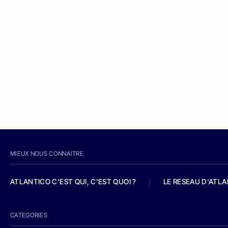
MIEUX NOUS CONNAITRE
ATLANTICO C'EST QUI, C'EST QUOI ?
/
LE RESEAU D'ATL
CATEGORIES