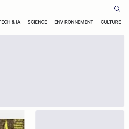
TECH & IA
SCIENCE
ENVIRONNEMENT
CULTURE