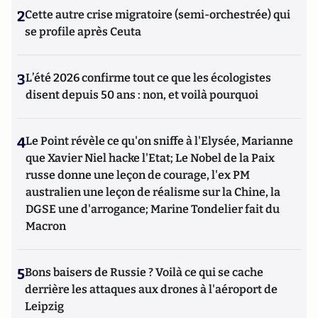
2
Cette autre crise migratoire (semi-orchestrée) qui
se profile après Ceuta
3
L’été 2026 confirme tout ce que les écologistes
disent depuis 50 ans : non, et voilà pourquoi
4
Le Point révèle ce qu'on sniffe à l'Elysée, Marianne
que Xavier Niel hacke l'Etat; Le Nobel de la Paix
russe donne une leçon de courage, l'ex PM
australien une leçon de réalisme sur la Chine, la
DGSE une d'arrogance; Marine Tondelier fait du
Macron
5
Bons baisers de Russie ? Voilà ce qui se cache
derrière les attaques aux drones à l'aéroport de
Leipzig