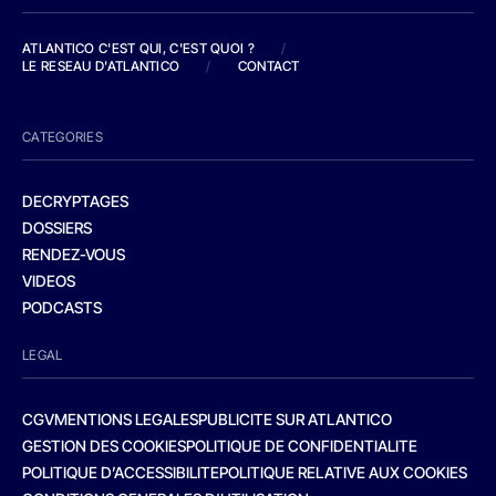
ATLANTICO C'EST QUI, C'EST QUOI ?
/
LE RESEAU D'ATLANTICO
/
CONTACT
CATEGORIES
DECRYPTAGES
DOSSIERS
RENDEZ-VOUS
VIDEOS
PODCASTS
LEGAL
CGV
MENTIONS LEGALES
PUBLICITE SUR ATLANTICO
GESTION DES COOKIES
POLITIQUE DE CONFIDENTIALITE
POLITIQUE D’ACCESSIBILITE
POLITIQUE RELATIVE AUX COOKIES