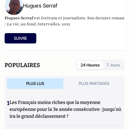
Hugues Serraf
Hugues Serraf
est écrivain et journaliste. Son dernier roman
:
La vie, au fond
, Intervalles, 2022
SUIVRE
POPULAIRES
24 Heures
7 Jours
PLUS LUS
PLUS PARTAGES
1
Les Français moins riches que la moyenne
européenne pour la 3e année consécutive : jusqu'où
ira le grand déclassement ?