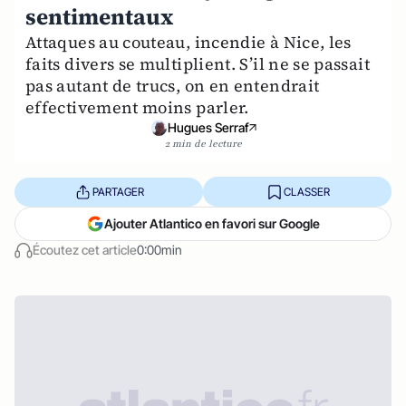
sentimentaux
Attaques au couteau, incendie à Nice, les
faits divers se multiplient. S’il ne se passait
pas autant de trucs, on en entendrait
effectivement moins parler.
Hugues Serraf
2 min de lecture
PARTAGER
CLASSER
Ajouter Atlantico en favori sur Google
Écoutez cet article
0:00min