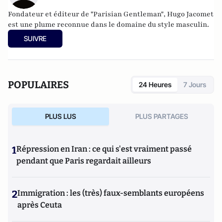
Fondateur et éditeur de
"Parisian Gentleman"
, Hugo Jacomet
est une plume reconnue dans le domaine du style masculin.
SUIVRE
POPULAIRES
24 Heures
7 Jours
PLUS LUS
PLUS PARTAGES
1
Répression en Iran : ce qui s'est vraiment passé
pendant que Paris regardait ailleurs
2
Immigration : les (très) faux-semblants européens
après Ceuta