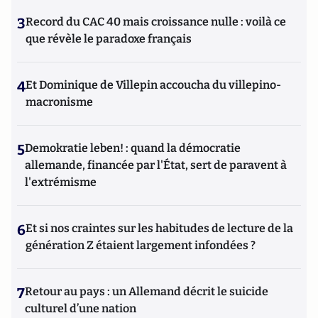
3
Record du CAC 40 mais croissance nulle : voilà ce
que révèle le paradoxe français
4
Et Dominique de Villepin accoucha du villepino-
macronisme
5
Demokratie leben! : quand la démocratie
allemande, financée par l'État, sert de paravent à
l'extrémisme
6
Et si nos craintes sur les habitudes de lecture de la
génération Z étaient largement infondées ?
7
Retour au pays : un Allemand décrit le suicide
culturel d’une nation