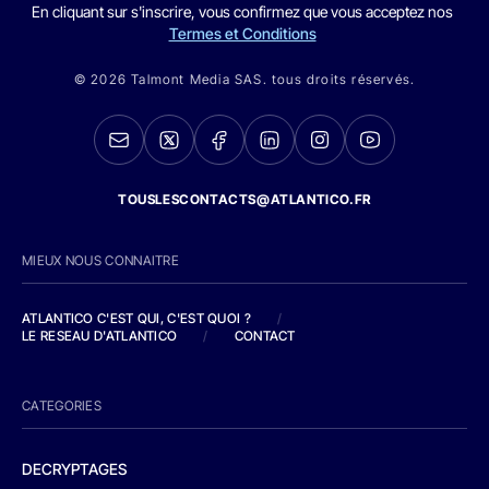
En cliquant sur s'inscrire, vous confirmez que vous acceptez nos
Termes et Conditions
© 2026 Talmont Media SAS. tous droits réservés.
TOUSLESCONTACTS@ATLANTICO.FR
MIEUX NOUS CONNAITRE
ATLANTICO C'EST QUI, C'EST QUOI ?
/
LE RESEAU D'ATLANTICO
/
CONTACT
CATEGORIES
DECRYPTAGES