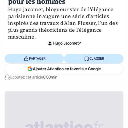
pour les hommes
Hugo Jacomet, blogueur star de l'élégance
parisienne inaugure une série d’articles
inspirés des travaux d’Alan Flusser, l’un des
plus grands théoriciens de l’élégance
masculine.
Hugo Jacomet
PARTAGER
CLASSER
Ajouter Atlantico en favori sur Google
Écoutez cet article
0:00min