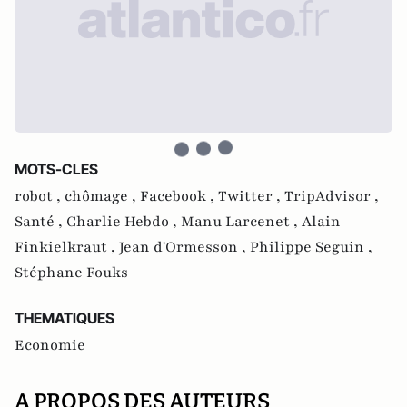
MOTS-CLES
robot ,
chômage ,
Facebook ,
Twitter ,
TripAdvisor ,
Santé ,
Charlie Hebdo ,
Manu Larcenet ,
Alain
Finkielkraut ,
Jean d'Ormesson ,
Philippe Seguin ,
Stéphane Fouks
THEMATIQUES
Economie
A PROPOS DES AUTEURS