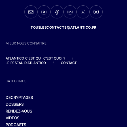
TOUSLESCONTACTS@ATLANTICO.FR
MIEUX NOUS CONNAITRE
ATLANTICO C'EST QUI, C'EST QUOI ?
/
LE RESEAU D'ATLANTICO
/
CONTACT
CATEGORIES
DECRYPTAGES
DOSSIERS
RENDEZ-VOUS
VIDEOS
PODCASTS