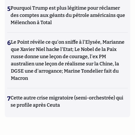
5
Pourquoi Trump est plus légitime pour réclamer
des comptes aux géants du pétrole américains que
Mélenchon à Total
6
Le Point révèle ce qu'on sniffe à l'Elysée, Marianne
que Xavier Niel hacke l'Etat; Le Nobel de la Paix
russe donne une leçon de courage, l'ex PM
australien une leçon de réalisme sur la Chine, la
DGSE une d'arrogance; Marine Tondelier fait du
Macron
7
Cette autre crise migratoire (semi-orchestrée) qui
se profile après Ceuta