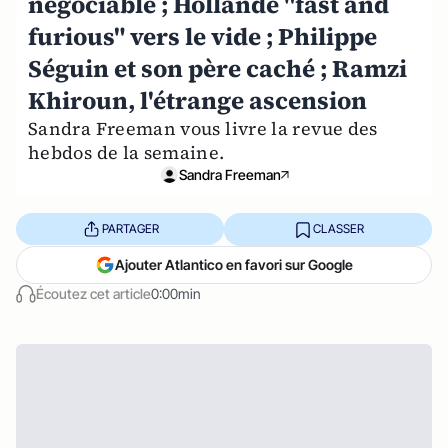
négociable ; Hollande "fast and
furious" vers le vide ; Philippe
Séguin et son père caché ; Ramzi
Khiroun, l'étrange ascension
Sandra Freeman vous livre la revue des
hebdos de la semaine.
Sandra Freeman
PARTAGER
CLASSER
Ajouter Atlantico en favori sur Google
Écoutez cet article
0:00min