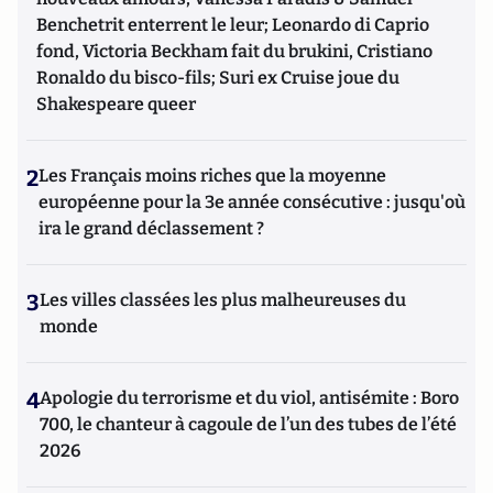
Benchetrit enterrent le leur; Leonardo di Caprio
fond, Victoria Beckham fait du brukini, Cristiano
Ronaldo du bisco-fils; Suri ex Cruise joue du
Shakespeare queer
2
Les Français moins riches que la moyenne
européenne pour la 3e année consécutive : jusqu'où
ira le grand déclassement ?
3
Les villes classées les plus malheureuses du
monde
4
Apologie du terrorisme et du viol, antisémite : Boro
700, le chanteur à cagoule de l’un des tubes de l’été
2026