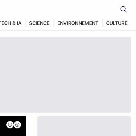
TECH & IA
SCIENCE
ENVIRONNEMENT
CULTURE