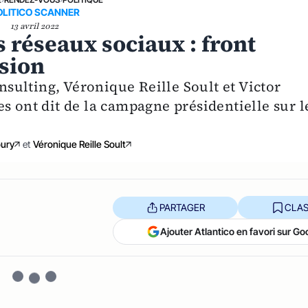
OLITICO SCANNER
13 avril 2022
s réseaux sociaux : front
ésion
ulting, Véronique Reille Soult et Victor
s ont dit de la campagne présidentielle sur l
oury
et
Véronique Reille Soult
PARTAGER
CLAS
Ajouter Atlantico en favori sur Go