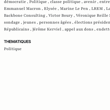
démocratie ,
Politique ,
classe politique ,
avenir ,
entre
Emmanuel Macron ,
Elysée ,
Marine Le Pen ,
LREM ,
L
Backbone Consulting ,
Victor Boury ,
Véronique Reille 
sondage ,
jeunes ,
personnes âgées ,
élections présiden
Républicains ,
Jérôme Kerviel ,
appel aux dons ,
endett
THEMATIQUES
Politique