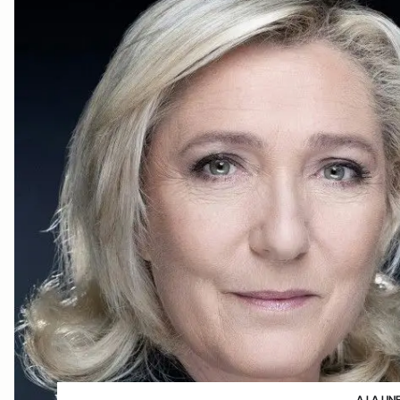
A LA UN