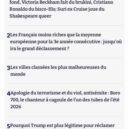
fond, Victoria Beckham fait du brukini, Cristiano
Ronaldo du bisco-fils; Suri ex Cruise joue du
Shakespeare queer
2
Les Français moins riches que la moyenne
européenne pour la 3e année consécutive : jusqu'où
ira le grand déclassement ?
3
Les villes classées les plus malheureuses du
monde
4
Apologie du terrorisme et du viol, antisémite : Boro
700, le chanteur à cagoule de l’un des tubes de l’été
2026
5
Pourquoi Trump est plus légitime pour réclamer