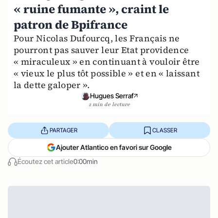
« ruine fumante », craint le
patron de Bpifrance
Pour Nicolas Dufourcq, les Français ne
pourront pas sauver leur Etat providence
« miraculeux » en continuant à vouloir être
« vieux le plus tôt possible » et en « laissant
la dette galoper ».
Hugues Serraf
2 min de lecture
PARTAGER
CLASSER
Ajouter Atlantico en favori sur Google
Écoutez cet article
0:00min