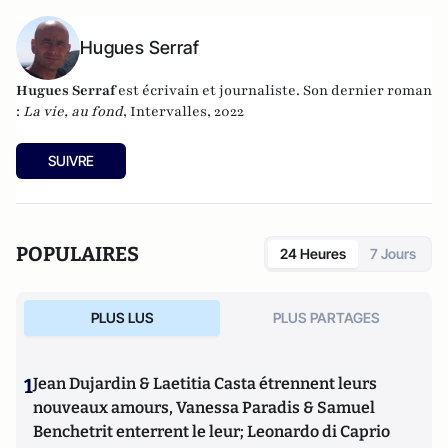
Hugues Serraf
Hugues Serraf
est écrivain et journaliste. Son dernier roman
:
La vie, au fond
, Intervalles, 2022
SUIVRE
POPULAIRES
24 Heures
7 Jours
PLUS LUS
PLUS PARTAGES
1
Jean Dujardin & Laetitia Casta étrennent leurs
nouveaux amours, Vanessa Paradis & Samuel
Benchetrit enterrent le leur; Leonardo di Caprio