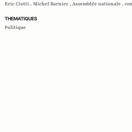
Eric Ciotti ,
Michel Barnier ,
Assemblée nationale ,
co
THEMATIQUES
Politique