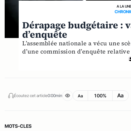
A LA UN
CHRONI
Dérapage budgétaire : 
d’enquête
L’assemblée nationale a vécu une scèn
d’une commission d’enquête relative 
Aa
100%
Écoutez cet article
0:00min
Aa
MOTS-CLES