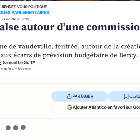
E
›
RENDEZ-VOUS
›
POLITIQUE
QUES PARLEMENTAIRES
17 octobre 2024
valse autour d’une commissi
e de vaudeville, feutrée, autour de la créat
aux écarts de prévision budgétaire de Bercy.
Samuel Le Goff
2 min de lecture
PARTAGER
CLAS
Ajouter Atlantico en favori sur Go