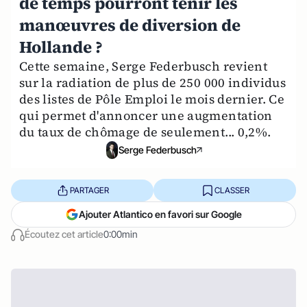
de temps pourront tenir les
manœuvres de diversion de
Hollande ?
Cette semaine, Serge Federbusch revient
sur la radiation de plus de 250 000 individus
des listes de Pôle Emploi le mois dernier. Ce
qui permet d'annoncer une augmentation
du taux de chômage de seulement... 0,2%.
Serge Federbusch
PARTAGER
CLASSER
Ajouter Atlantico en favori sur Google
Écoutez cet article
0:00min