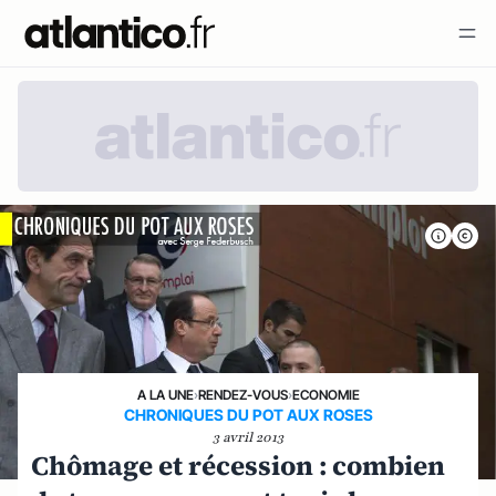
A LA UNE
›
RENDEZ-VOUS
›
ECONOMIE
CHRONIQUES DU POT AUX ROSES
3 avril 2013
Chômage et récession : combien