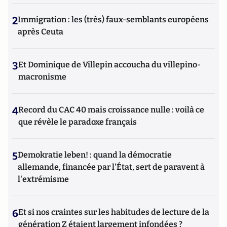
2
Immigration : les (très) faux-semblants européens
après Ceuta
3
Et Dominique de Villepin accoucha du villepino-
macronisme
4
Record du CAC 40 mais croissance nulle : voilà ce
que révèle le paradoxe français
5
Demokratie leben! : quand la démocratie
allemande, financée par l'État, sert de paravent à
l'extrémisme
6
Et si nos craintes sur les habitudes de lecture de la
génération Z étaient largement infondées ?