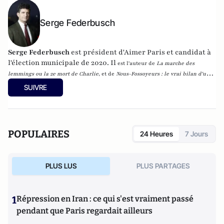
Serge Federbusch
Serge Federbusch
est président d'Aimer Paris et candidat à
l'élection municipale de 2020. Il
est l'auteur de
La marche des
lemmings ou la 2e mort de Charlie
, et de
Nous-Fossoyeurs : le vrai bilan d'un
fatal quinquennat
, chez Plon.
SUIVRE
POPULAIRES
24 Heures
7 Jours
PLUS LUS
PLUS PARTAGES
1
Répression en Iran : ce qui s'est vraiment passé
pendant que Paris regardait ailleurs