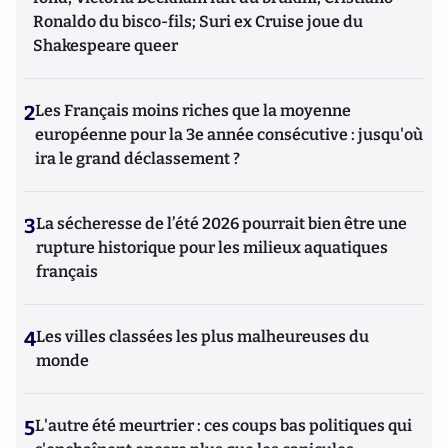
Ronaldo du bisco-fils; Suri ex Cruise joue du
Shakespeare queer
2
Les Français moins riches que la moyenne
européenne pour la 3e année consécutive : jusqu'où
ira le grand déclassement ?
3
La sécheresse de l’été 2026 pourrait bien être une
rupture historique pour les milieux aquatiques
français
4
Les villes classées les plus malheureuses du
monde
5
L'autre été meurtrier : ces coups bas politiques qui