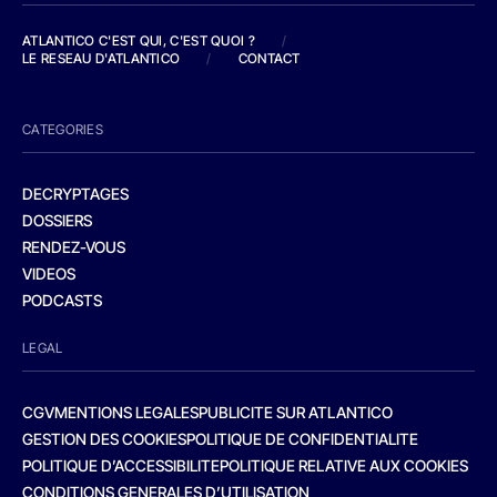
ATLANTICO C'EST QUI, C'EST QUOI ?
/
LE RESEAU D'ATLANTICO
/
CONTACT
CATEGORIES
DECRYPTAGES
DOSSIERS
RENDEZ-VOUS
VIDEOS
PODCASTS
LEGAL
CGV
MENTIONS LEGALES
PUBLICITE SUR ATLANTICO
GESTION DES COOKIES
POLITIQUE DE CONFIDENTIALITE
POLITIQUE D’ACCESSIBILITE
POLITIQUE RELATIVE AUX COOKIES
CONDITIONS GENERALES D’UTILISATION