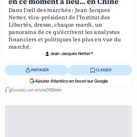
en ce moment a lieu... en Chine
Dans l'œil des marchés : Jean-Jacques
Netter, vice-président de l'Institut des
Libertés, dresse, chaque mardi, un
panorama de ce qu'écrivent les analystes
financiers et politiques les plus en vue du
marché.
Jean-Jacques Netter
PARTAGER
CLASSER
Ajouter Atlantico en favori sur Google
Écoutez cet article
0:00min