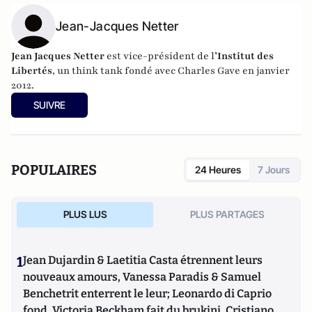
Jean-Jacques Netter
Jean Jacques Netter
est vice-président de l
’Institut des
Libertés
, un think tank fondé avec Charles Gave en janvier
2012.
SUIVRE
POPULAIRES
24 Heures
7 Jours
PLUS LUS
PLUS PARTAGES
1
Jean Dujardin & Laetitia Casta étrennent leurs
nouveaux amours, Vanessa Paradis & Samuel
Benchetrit enterrent le leur; Leonardo di Caprio
fond, Victoria Beckham fait du brukini, Cristiano