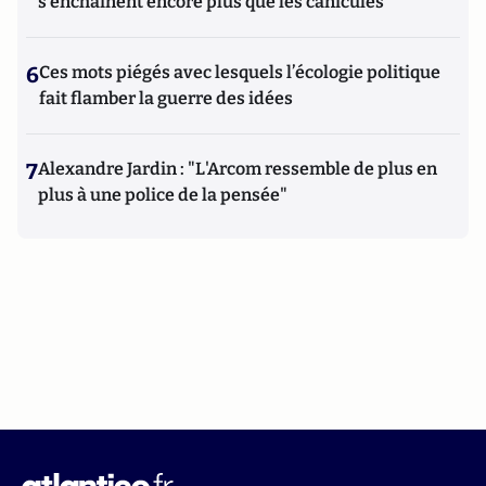
s'enchaînent encore plus que les canicules
6
Ces mots piégés avec lesquels l’écologie politique
fait flamber la guerre des idées
7
Alexandre Jardin : "L'Arcom ressemble de plus en
plus à une police de la pensée"