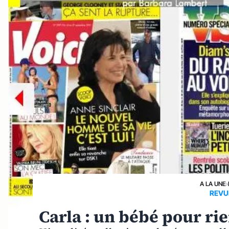
A LA UNE
›
REVU
Carla : un bébé pour rie