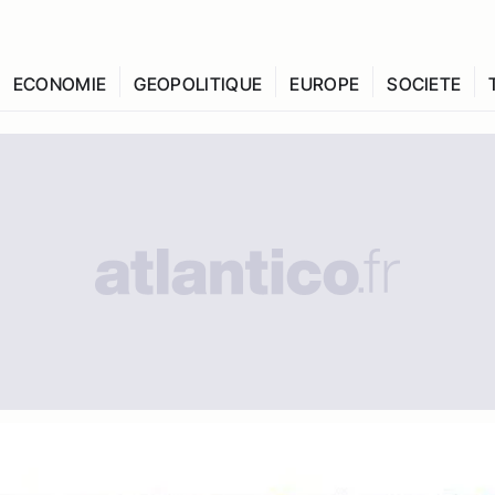
ECONOMIE
GEOPOLITIQUE
EUROPE
SOCIETE