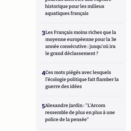
historique pour les milieux
aquatiques français
3
Les Français moins riches que la
moyenne européenne pour la 3e
année consécutive : jusqu'où ira
le grand déclassement ?
4
Ces mots piégés avec lesquels
l’écologie politique fait flamber la
guerre des idées
5
Alexandre Jardin : "L'Arcom
ressemble de plus en plus à une
police de la pensée"