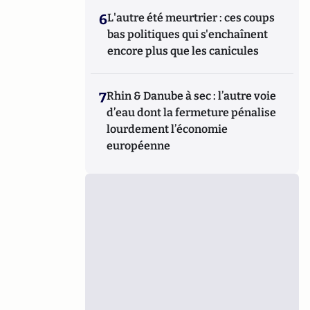
6
L'autre été meurtrier : ces coups
bas politiques qui s'enchaînent
encore plus que les canicules
7
Rhin & Danube à sec : l’autre voie
d’eau dont la fermeture pénalise
lourdement l’économie
européenne