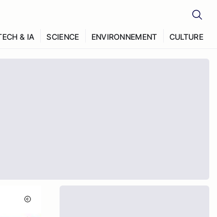
TECH & IA
SCIENCE
ENVIRONNEMENT
CULTURE