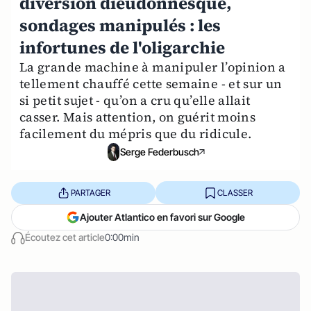
diversion dieudonnesque,
sondages manipulés : les
infortunes de l'oligarchie
La grande machine à manipuler l’opinion a
tellement chauffé cette semaine - et sur un
si petit sujet - qu’on a cru qu’elle allait
casser. Mais attention, on guérit moins
facilement du mépris que du ridicule.
Serge Federbusch
PARTAGER
CLASSER
Ajouter Atlantico en favori sur Google
Écoutez cet article
0:00min