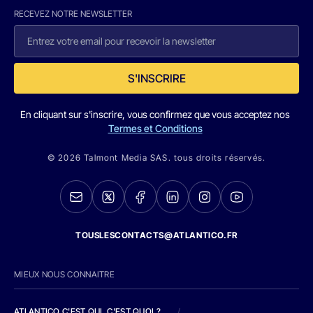
RECEVEZ NOTRE NEWSLETTER
S'INSCRIRE
En cliquant sur s'inscrire, vous confirmez que vous acceptez nos
Termes et Conditions
© 2026 Talmont Media SAS. tous droits réservés.
TOUSLESCONTACTS@ATLANTICO.FR
MIEUX NOUS CONNAITRE
ATLANTICO C'EST QUI, C'EST QUOI ?
/