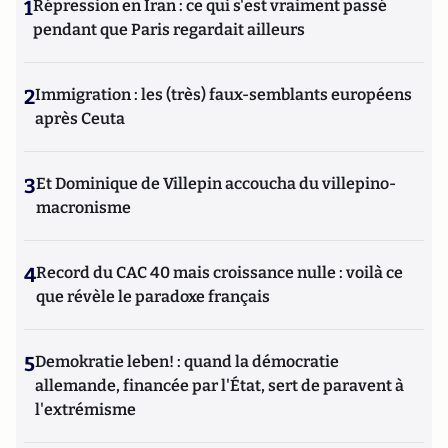
1
Répression en Iran : ce qui s'est vraiment passé
pendant que Paris regardait ailleurs
2
Immigration : les (très) faux-semblants européens
après Ceuta
3
Et Dominique de Villepin accoucha du villepino-
macronisme
4
Record du CAC 40 mais croissance nulle : voilà ce
que révèle le paradoxe français
5
Demokratie leben! : quand la démocratie
allemande, financée par l'État, sert de paravent à
l'extrémisme