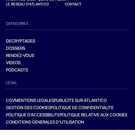
LE RESEAU D'ATLANTICO
/
CONTACT
CATEGORIES
DECRYPTAGES
DOSSIERS
RENDEZ-VOUS
VIDEOS
PODCASTS
LEGAL
CGV
MENTIONS LEGALES
PUBLICITE SUR ATLANTICO
GESTION DES COOKIES
POLITIQUE DE CONFIDENTIALITE
POLITIQUE D’ACCESSIBILITE
POLITIQUE RELATIVE AUX COOKIES
CONDITIONS GENERALES D’UTILISATION