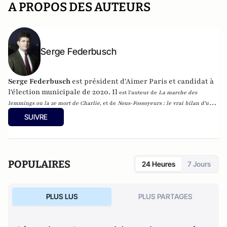
A PROPOS DES AUTEURS
Serge Federbusch
Serge Federbusch
est président d'Aimer Paris et candidat à
l'élection municipale de 2020. Il
est l'auteur de
La marche des
lemmings ou la 2e mort de Charlie
, et de
Nous-Fossoyeurs : le vrai bilan d'un
fatal quinquennat
, chez Plon.
SUIVRE
POPULAIRES
24 Heures
7 Jours
PLUS LUS
PLUS PARTAGES