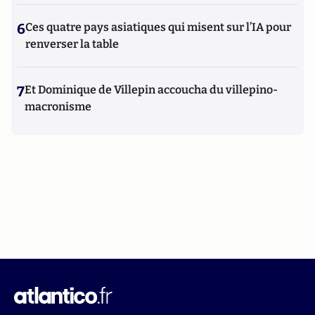
6
Ces quatre pays asiatiques qui misent sur l’IA pour
renverser la table
7
Et Dominique de Villepin accoucha du villepino-
macronisme