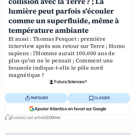
collision avec la Terre ? ; La
lumière peut parfois s'écouler
comme un superfluide, même à
température ambiante
Et aussi : Thomas Pesquet : première
interview après son retour sur Terre ; Homo
sapiens : l'Homme aurait 100.000 ans de
plus qu'on ne le pensait ; Comment une
boussole indique-t-elle le pôle nord
magnétique ?
Futura Sciences
PARTAGER
CLASSER
Ajouter Atlantico en favori sur Google
Écoutez cet article
0:00min