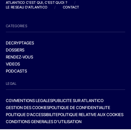
ATLANTICO C'EST QUI, C'EST QUOI ?
/
LE RESEAU D'ATLANTICO
/
CONTACT
CATEGORIES
DECRYPTAGES
DOSSIERS
RENDEZ-VOUS
VIDEOS
PODCASTS
LEGAL
CGV
MENTIONS LEGALES
PUBLICITE SUR ATLANTICO
GESTION DES COOKIES
POLITIQUE DE CONFIDENTIALITE
POLITIQUE D’ACCESSIBILITE
POLITIQUE RELATIVE AUX COOKIES
CONDITIONS GENERALES D’UTILISATION