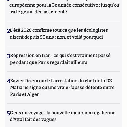
européenne pour la 3e année consécutive : jusqu'où
ira le grand déclassement ?
2
L’été 2026 confirme tout ce que les écologistes
disent depuis 50 ans : non, et voilà pourquoi
3
Répression en Iran : ce qui s'est vraiment passé
pendant que Paris regardait ailleurs
4
Xavier Driencourt : l’arrestation du chef de la DZ
Mafia ne signe qu’une vraie-fausse détente entre
Paris et Alger
5
Gens du voyage : la nouvelle incursion régalienne
d'Attal fait des vagues