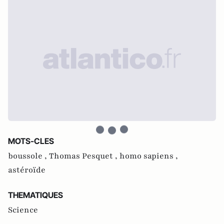
MOTS-CLES
boussole ,
Thomas Pesquet ,
homo sapiens ,
astéroïde
THEMATIQUES
Science