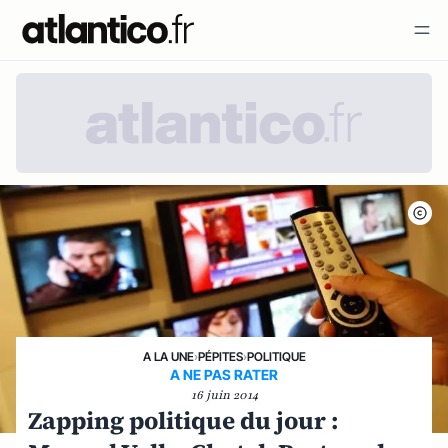
A LA UNE
›
PÉPITES
›
POLITIQUE
A NE PAS RATER
16 juin 2014
Zapping politique du jour :