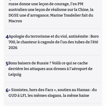
russe donne une leçon de courage, l'ex PM
australien une leçon de réalisme sur la Chine, la
DGSE une d'arrogance; Marine Tondelier fait du
Macron
4
Apologie du terrorisme et du viol, antisémite : Boro
700, le chanteur à cagoule de l’un des tubes de l’été
2026
5
Bons baisers de Russie ? Voilà ce qui se cache
derrière les attaques aux drones à l'aéroport de
Leipzig
6
« Sionistes, hors des Facs », soutien au Hamas : du
GUD à LFI, les mêmes slogans, la même haine