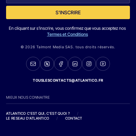
S'INSCRIRE
En cliquant sur s'inscrire, vous confirmez que vous acceptez nos
Termes et Conditions
© 2026 Talmont Media SAS. tous droits réservés.
TOUSLESCONTACTS@ATLANTICO.FR
MIEUX NOUS CONNAITRE
ATLANTICO C'EST QUI, C'EST QUOI ?
/
LE RESEAU D'ATLANTICO
/
CONTACT