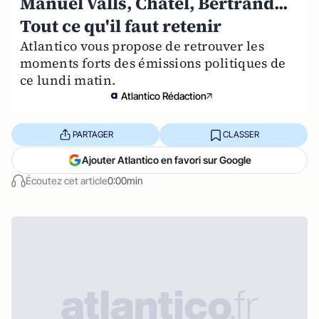
Manuel Valls, Chatel, Bertrand...
Tout ce qu'il faut retenir
Atlantico vous propose de retrouver les
moments forts des émissions politiques de
ce lundi matin.
Atlantico Rédaction
PARTAGER
CLASSER
Ajouter Atlantico en favori sur Google
Écoutez cet article
0:00min