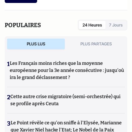
POPULAIRES
24 Heures
7 Jours
PLUS LUS
PLUS PARTAGES
1
Les Français moins riches que la moyenne
européenne pour la 3e année consécutive : jusqu'où
ira le grand déclassement ?
2
Cette autre crise migratoire (semi-orchestrée) qui
se profile après Ceuta
3
Le Point révèle ce qu'on sniffe à l'Elysée, Marianne
que Xavier Niel hacke l'Etat; Le Nobel de la Paix