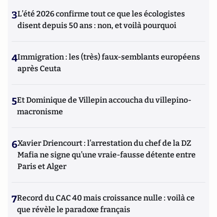
3
L’été 2026 confirme tout ce que les écologistes
disent depuis 50 ans : non, et voilà pourquoi
4
Immigration : les (très) faux-semblants européens
après Ceuta
5
Et Dominique de Villepin accoucha du villepino-
macronisme
6
Xavier Driencourt : l’arrestation du chef de la DZ
Mafia ne signe qu’une vraie-fausse détente entre
Paris et Alger
7
Record du CAC 40 mais croissance nulle : voilà ce
que révèle le paradoxe français