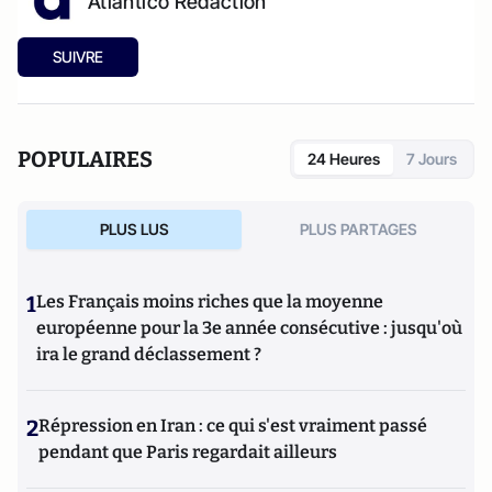
Atlantico Rédaction
SUIVRE
POPULAIRES
24 Heures
7 Jours
PLUS LUS
PLUS PARTAGES
1
Les Français moins riches que la moyenne
européenne pour la 3e année consécutive : jusqu'où
ira le grand déclassement ?
2
Répression en Iran : ce qui s'est vraiment passé
pendant que Paris regardait ailleurs