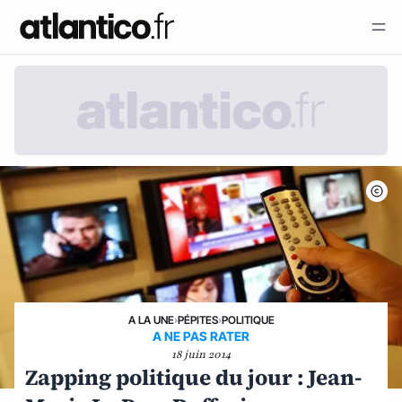
A LA UNE
›
PÉPITES
›
POLITIQUE
A NE PAS RATER
18 juin 2014
Zapping politique du jour : Jean-