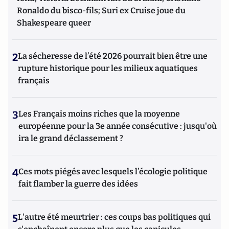
Ronaldo du bisco-fils; Suri ex Cruise joue du
Shakespeare queer
2
La sécheresse de l’été 2026 pourrait bien être une
rupture historique pour les milieux aquatiques
français
3
Les Français moins riches que la moyenne
européenne pour la 3e année consécutive : jusqu'où
ira le grand déclassement ?
4
Ces mots piégés avec lesquels l’écologie politique
fait flamber la guerre des idées
5
L'autre été meurtrier : ces coups bas politiques qui