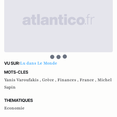
Lu dans Le Monde
VU SUR:
MOTS-CLES
Yanis Varoufakis ,
Grèce ,
Finances ,
France ,
Michel
Sapin
THEMATIQUES
Economie