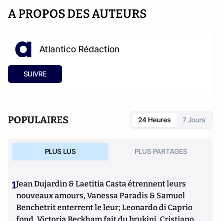
A PROPOS DES AUTEURS
Atlantico Rédaction
SUIVRE
POPULAIRES
24 Heures
7 Jours
PLUS LUS
PLUS PARTAGES
1
Jean Dujardin & Laetitia Casta étrennent leurs
nouveaux amours, Vanessa Paradis & Samuel
Benchetrit enterrent le leur; Leonardo di Caprio
fond, Victoria Beckham fait du brukini, Cristiano