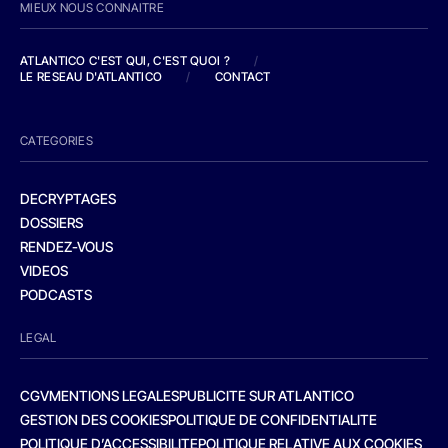
MIEUX NOUS CONNAITRE
ATLANTICO C'EST QUI, C'EST QUOI ?
/
LE RESEAU D'ATLANTICO
/
CONTACT
CATEGORIES
DECRYPTAGES
DOSSIERS
RENDEZ-VOUS
VIDEOS
PODCASTS
LEGAL
CGV
MENTIONS LEGALES
PUBLICITE SUR ATLANTICO
GESTION DES COOKIES
POLITIQUE DE CONFIDENTIALITE
POLITIQUE D’ACCESSIBILITE
POLITIQUE RELATIVE AUX COOKIES