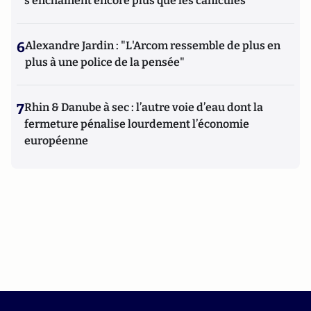
s'enchaînent encore plus que les canicules
6
Alexandre Jardin : "L'Arcom ressemble de plus en
plus à une police de la pensée"
7
Rhin & Danube à sec : l’autre voie d’eau dont la
fermeture pénalise lourdement l’économie
européenne