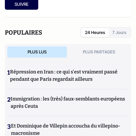
SUIVRE
POPULAIRES
24 Heures
7 Jours
PLUS LUS
PLUS PARTAGES
1
Répression en Iran : ce qui s'est vraiment passé
pendant que Paris regardait ailleurs
2
Immigration : les (très) faux-semblants européens
après Ceuta
3
Et Dominique de Villepin accoucha du villepino-
macronisme