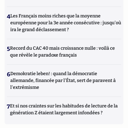
4
Les Français moins riches que la moyenne
européenne pour la 3e année consécutive : jusqu'où
ira le grand déclassement ?
5
Record du CAC 40 mais croissance nulle : voilà ce
que révèle le paradoxe français
6
Demokratie leben! : quand la démocratie
allemande, financée par l'État, sert de paravent à
l'extrémisme
7
Et si nos craintes sur les habitudes de lecture de la
génération Z étaient largement infondées ?