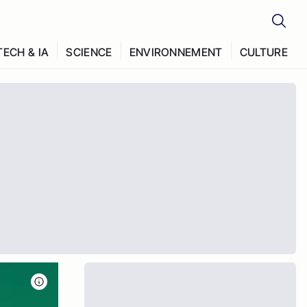
TECH & IA
SCIENCE
ENVIRONNEMENT
CULTURE