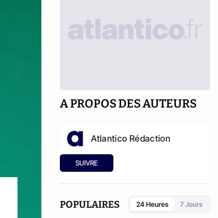
A PROPOS DES AUTEURS
Atlantico Rédaction
SUIVRE
POPULAIRES
24 Heures
7 Jours