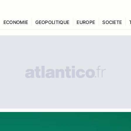
ECONOMIE
GEOPOLITIQUE
EUROPE
SOCIETE