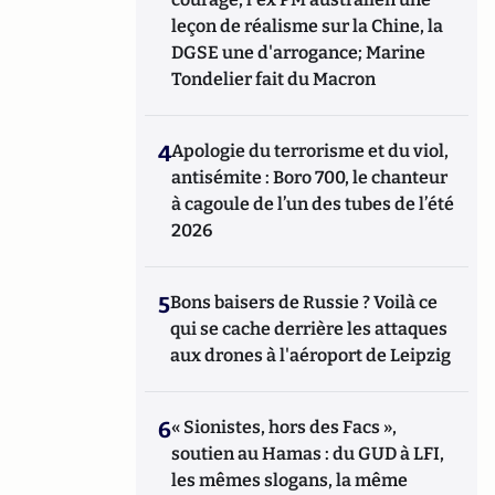
leçon de réalisme sur la Chine, la
DGSE une d'arrogance; Marine
Tondelier fait du Macron
4
Apologie du terrorisme et du viol,
antisémite : Boro 700, le chanteur
à cagoule de l’un des tubes de l’été
2026
5
Bons baisers de Russie ? Voilà ce
qui se cache derrière les attaques
aux drones à l'aéroport de Leipzig
6
« Sionistes, hors des Facs »,
soutien au Hamas : du GUD à LFI,
les mêmes slogans, la même