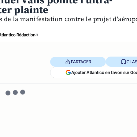
uel Valls pointe l'ultra-
ter plainte
rs de la manifestation contre le projet d'aérop
Atlantico Rédaction
PARTAGER
CLAS
Ajouter Atlantico en favori sur Go