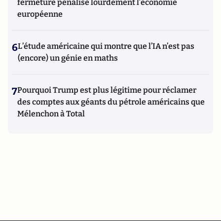
fermeture pénalise lourdement l’économie
européenne
6
L’étude américaine qui montre que l’IA n’est pas
(encore) un génie en maths
7
Pourquoi Trump est plus légitime pour réclamer
des comptes aux géants du pétrole américains que
Mélenchon à Total