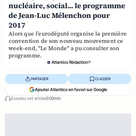
nucléaire, social... le programme
de Jean-Luc Mélenchon pour
2017
Alors que l’eurodéputé organise la première
convention de son nouveau mouvement ce
week-end, "Le Monde" a pu consulter son
programme.
Atlantico Rédaction
PARTAGER
CLASSER
Ajouter Atlantico en favori sur Google
Écoutez cet article
0:00min