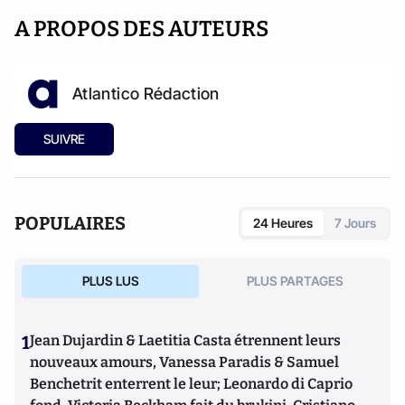
A PROPOS DES AUTEURS
Atlantico Rédaction
SUIVRE
POPULAIRES
24 Heures
7 Jours
PLUS LUS
PLUS PARTAGES
1
Jean Dujardin & Laetitia Casta étrennent leurs
nouveaux amours, Vanessa Paradis & Samuel
Benchetrit enterrent le leur; Leonardo di Caprio