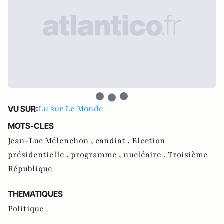
Lu sur Le Monde
VU SUR:
MOTS-CLES
Jean-Luc Mélenchon ,
candiat ,
Election
présidentielle ,
programme ,
nucléaire ,
Troisième
République
THEMATIQUES
Politique