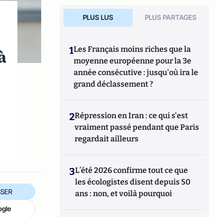
PLUS LUS
PLUS PARTAGES
1
Les Français moins riches que la
à
moyenne européenne pour la 3e
année consécutive : jusqu'où ira le
grand déclassement ?
2
Répression en Iran : ce qui s'est
vraiment passé pendant que Paris
regardait ailleurs
3
L’été 2026 confirme tout ce que
les écologistes disent depuis 50
SER
ans : non, et voilà pourquoi
ogle