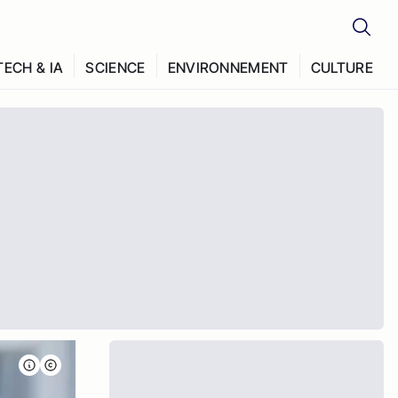
TECH & IA
SCIENCE
ENVIRONNEMENT
CULTURE