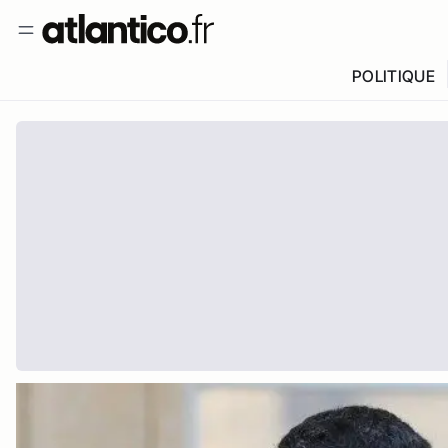
POLITIQUE