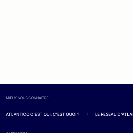
MIEUX NOUS CONNAITRE
ATLANTICO C'EST QUI, C'EST QUOI ?
/
LE RESEAU D'ATL