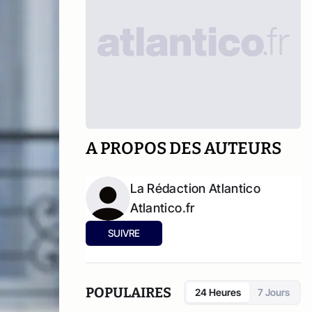
A PROPOS DES AUTEURS
La Rédaction Atlantico
Atlantico.fr
SUIVRE
POPULAIRES
24 Heures
7 Jours