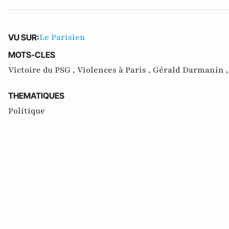
Le Parisien
VU SUR:
MOTS-CLES
Victoire du PSG ,
Violences à Paris ,
Gérald Darmanin 
THEMATIQUES
Politique