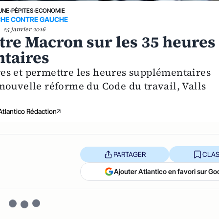
UNE
›
PÉPITES
›
ECONOMIE
HE CONTRE GAUCHE
25 janvier 2016
ontre Macron sur les 35 heures
ntaires
es et permettre les heures supplémentaires
nouvelle réforme du Code du travail, Valls
Atlantico Rédaction
PARTAGER
CLAS
Ajouter Atlantico en favori sur Go