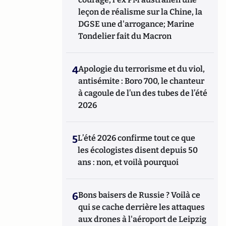
leçon de réalisme sur la Chine, la
DGSE une d'arrogance; Marine
Tondelier fait du Macron
4
Apologie du terrorisme et du viol,
antisémite : Boro 700, le chanteur
à cagoule de l’un des tubes de l’été
2026
5
L’été 2026 confirme tout ce que
les écologistes disent depuis 50
ans : non, et voilà pourquoi
6
Bons baisers de Russie ? Voilà ce
qui se cache derrière les attaques
aux drones à l'aéroport de Leipzig