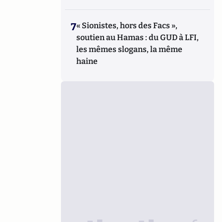
7
« Sionistes, hors des Facs »,
soutien au Hamas : du GUD à LFI,
les mêmes slogans, la même
haine