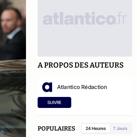
A PROPOS DES AUTEURS
Atlantico Rédaction
SUIVRE
POPULAIRES
24 Heures
7 Jours