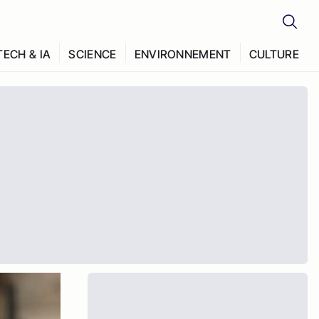
TECH & IA
SCIENCE
ENVIRONNEMENT
CULTURE