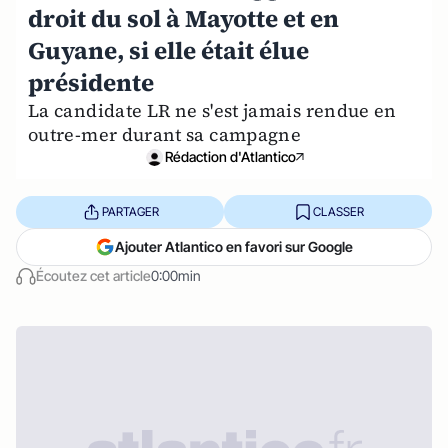
droit du sol à Mayotte et en
Guyane, si elle était élue
présidente
La candidate LR ne s'est jamais rendue en
outre-mer durant sa campagne
Rédaction d'Atlantico
PARTAGER
CLASSER
Ajouter Atlantico en favori sur Google
Écoutez cet article
0:00min