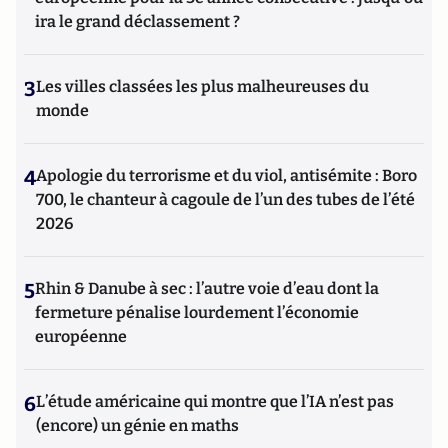
ira le grand déclassement ?
3
Les villes classées les plus malheureuses du
monde
4
Apologie du terrorisme et du viol, antisémite : Boro
700, le chanteur à cagoule de l’un des tubes de l’été
2026
5
Rhin & Danube à sec : l’autre voie d’eau dont la
fermeture pénalise lourdement l’économie
européenne
6
L’étude américaine qui montre que l’IA n’est pas
(encore) un génie en maths