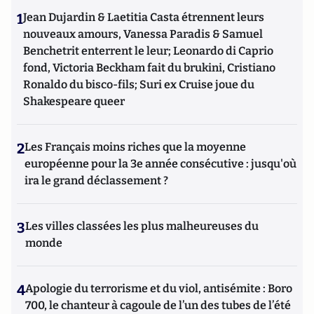
1
Jean Dujardin & Laetitia Casta étrennent leurs
nouveaux amours, Vanessa Paradis & Samuel
Benchetrit enterrent le leur; Leonardo di Caprio
fond, Victoria Beckham fait du brukini, Cristiano
Ronaldo du bisco-fils; Suri ex Cruise joue du
Shakespeare queer
2
Les Français moins riches que la moyenne
européenne pour la 3e année consécutive : jusqu'où
ira le grand déclassement ?
3
Les villes classées les plus malheureuses du
monde
4
Apologie du terrorisme et du viol, antisémite : Boro
700, le chanteur à cagoule de l’un des tubes de l’été