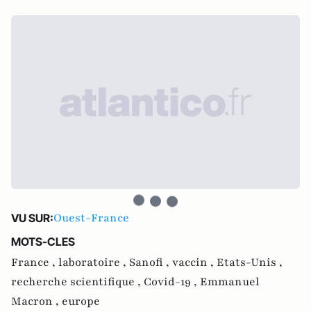
Ouest-France
VU SUR:
MOTS-CLES
France ,
laboratoire ,
Sanofi ,
vaccin ,
Etats-Unis ,
recherche scientifique ,
Covid-19 ,
Emmanuel
Macron ,
europe