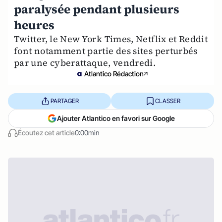
paralysée pendant plusieurs
heures
Twitter, le New York Times, Netflix et Reddit
font notamment partie des sites perturbés
par une cyberattaque, vendredi.
Atlantico Rédaction
PARTAGER
CLASSER
Ajouter Atlantico en favori sur Google
Écoutez cet article
0:00min