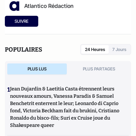
Atlantico Rédaction
SUIVRE
POPULAIRES
24 Heures
7 Jours
PLUS LUS
PLUS PARTAGES
1
Jean Dujardin & Laetitia Casta étrennent leurs
nouveaux amours, Vanessa Paradis & Samuel
Benchetrit enterrent le leur; Leonardo di Caprio
fond, Victoria Beckham fait du brukini, Cristiano
Ronaldo du bisco-fils; Suri ex Cruise joue du
Shakespeare queer