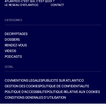
ATLANTICO C'EST QUI, C'EST QUOI ?
/
LE RESEAU D'ATLANTICO
/
CONTACT
CATEGORIES
DECRYPTAGES
DOSSIERS
RENDEZ-VOUS
VIDEOS
PODCASTS
LEGAL
CGV
MENTIONS LEGALES
PUBLICITE SUR ATLANTICO
GESTION DES COOKIES
POLITIQUE DE CONFIDENTIALITE
POLITIQUE D’ACCESSIBILITE
POLITIQUE RELATIVE AUX COOKIES
CONDITIONS GENERALES D’UTILISATION