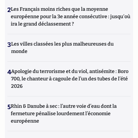
2
Les Français moins riches que la moyenne
européenne pour la 3e année consécutive : jusqu'où
ira le grand déclassement ?
3
Les villes classées les plus malheureuses du
monde
4
Apologie du terrorisme et du viol, antisémite : Boro
700, le chanteur à cagoule de l’un des tubes de l’été
2026
5
Rhin & Danube à sec : l’autre voie d’eau dont la
fermeture pénalise lourdement l’économie
européenne