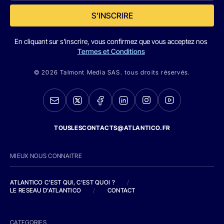
S'INSCRIRE
En cliquant sur s'inscrire, vous confirmez que vous acceptez nos
Termes et Conditions
© 2026 Talmont Media SAS. tous droits réservés.
TOUSLESCONTACTS@ATLANTICO.FR
MIEUX NOUS CONNAITRE
ATLANTICO C'EST QUI, C'EST QUOI ?
/
LE RESEAU D'ATLANTICO
/
CONTACT
CATEGORIES