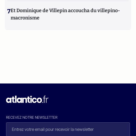
7
Et Dominique de Villepin accoucha du villepino-
macronisme
RECEVEZ NOTRE NEWSLETTER