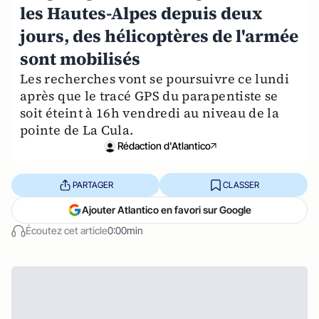
les Hautes-Alpes depuis deux
jours, des hélicoptères de l'armée
sont mobilisés
Les recherches vont se poursuivre ce lundi
après que le tracé GPS du parapentiste se
soit éteint à 16h vendredi au niveau de la
pointe de La Cula.
Rédaction d'Atlantico
PARTAGER
CLASSER
Ajouter Atlantico en favori sur Google
Écoutez cet article
0:00min