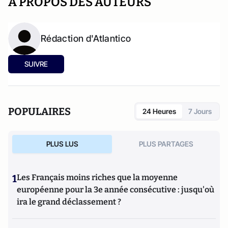
A PROPOS DES AUTEURS
Rédaction d'Atlantico
SUIVRE
POPULAIRES
24 Heures
7 Jours
PLUS LUS
PLUS PARTAGES
1
Les Français moins riches que la moyenne
européenne pour la 3e année consécutive : jusqu'où
ira le grand déclassement ?