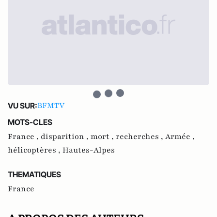
BFMTV
VU SUR:
MOTS-CLES
France ,
disparition ,
mort ,
recherches ,
Armée ,
hélicoptères ,
Hautes-Alpes
THEMATIQUES
France