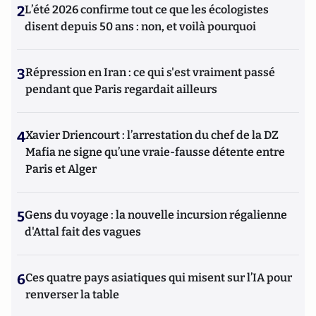
2
L’été 2026 confirme tout ce que les écologistes
disent depuis 50 ans : non, et voilà pourquoi
3
Répression en Iran : ce qui s'est vraiment passé
pendant que Paris regardait ailleurs
4
Xavier Driencourt : l’arrestation du chef de la DZ
Mafia ne signe qu’une vraie-fausse détente entre
Paris et Alger
5
Gens du voyage : la nouvelle incursion régalienne
d'Attal fait des vagues
6
Ces quatre pays asiatiques qui misent sur l’IA pour
renverser la table