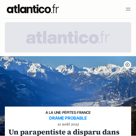
A LA UNE
›
PÉPITES
›
FRANCE
DRAME PROBABLE
21 août 2023
Un parapentiste a disparu dans