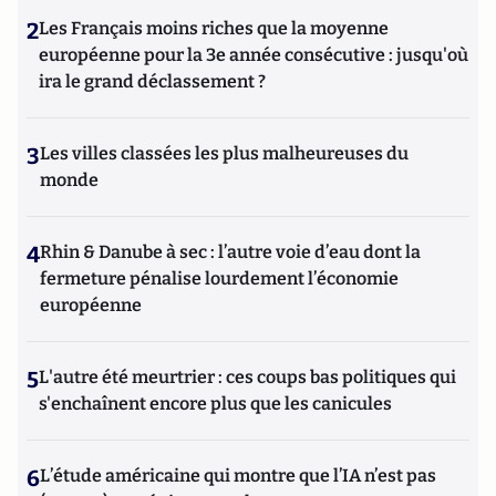
2
Les Français moins riches que la moyenne
européenne pour la 3e année consécutive : jusqu'où
ira le grand déclassement ?
3
Les villes classées les plus malheureuses du
monde
4
Rhin & Danube à sec : l’autre voie d’eau dont la
fermeture pénalise lourdement l’économie
européenne
5
L'autre été meurtrier : ces coups bas politiques qui
s'enchaînent encore plus que les canicules
6
L’étude américaine qui montre que l’IA n’est pas