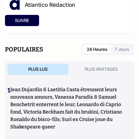
Atlantico Rédaction
SUIVRE
POPULAIRES
24 Heures
7 Jours
PLUS LUS
PLUS PARTAGES
1
Jean Dujardin & Laetitia Casta étrennent leurs
nouveaux amours, Vanessa Paradis & Samuel
Benchetrit enterrent le leur; Leonardo di Caprio
fond, Victoria Beckham fait du brukini, Cristiano
Ronaldo du bisco-fils; Suri ex Cruise joue du
Shakespeare queer