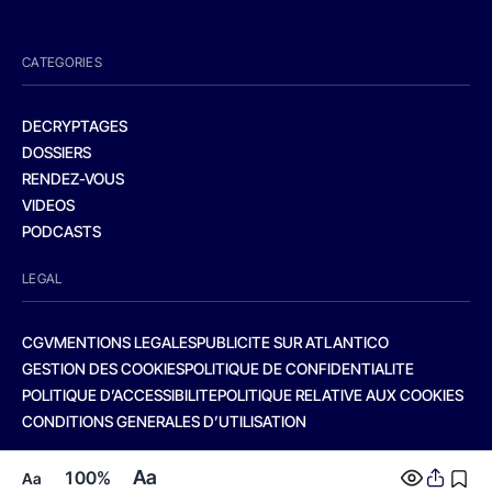
CATEGORIES
DECRYPTAGES
DOSSIERS
RENDEZ-VOUS
VIDEOS
PODCASTS
LEGAL
CGV
MENTIONS LEGALES
PUBLICITE SUR ATLANTICO
GESTION DES COOKIES
POLITIQUE DE CONFIDENTIALITE
POLITIQUE D’ACCESSIBILITE
POLITIQUE RELATIVE AUX COOKIES
CONDITIONS GENERALES D’UTILISATION
Aa
100%
Aa