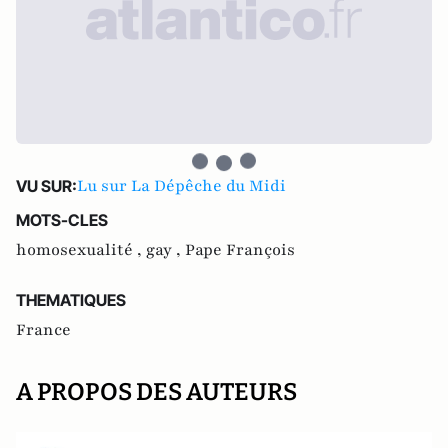
Lu sur La Dépêche du Midi
VU SUR:
MOTS-CLES
homosexualité ,
gay ,
Pape François
THEMATIQUES
France
A PROPOS DES AUTEURS