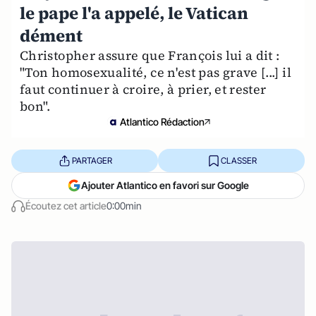
le pape l'a appelé, le Vatican
dément
Christopher assure que François lui a dit :
"Ton homosexualité, ce n'est pas grave [...] il
faut continuer à croire, à prier, et rester
bon".
Atlantico Rédaction
PARTAGER
CLASSER
Ajouter Atlantico en favori sur Google
Écoutez cet article
0:00min