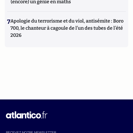
(encore) un génie en maths
7
Apologie du terrorisme et du viol, antisémite : Boro
700, le chanteur à cagoule de l’un des tubes de l’été
2026
RECEVEZ NOTRE NEWSLETTER