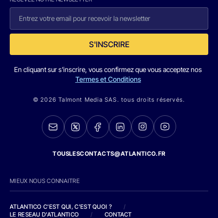
S'INSCRIRE
En cliquant sur s'inscrire, vous confirmez que vous acceptez nos
Termes et Conditions
© 2026 Talmont Media SAS. tous droits réservés.
TOUSLESCONTACTS@ATLANTICO.FR
MIEUX NOUS CONNAITRE
ATLANTICO C'EST QUI, C'EST QUOI ?
/
LE RESEAU D'ATLANTICO
/
CONTACT