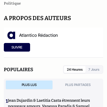
Politique
A PROPOS DES AUTEURS
Atlantico Rédaction
SUIVRE
POPULAIRES
24 Heures
7 Jours
PLUS LUS
PLUS PARTAGES
1
Jean Dujardin & Laetitia Casta étrennent leurs
nouveaux amours, Vanessa Paradis & Samuel