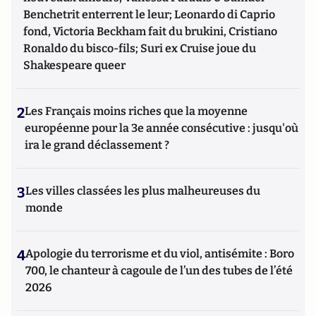
Benchetrit enterrent le leur; Leonardo di Caprio
fond, Victoria Beckham fait du brukini, Cristiano
Ronaldo du bisco-fils; Suri ex Cruise joue du
Shakespeare queer
2
Les Français moins riches que la moyenne
européenne pour la 3e année consécutive : jusqu'où
ira le grand déclassement ?
3
Les villes classées les plus malheureuses du
monde
4
Apologie du terrorisme et du viol, antisémite : Boro
700, le chanteur à cagoule de l’un des tubes de l’été
2026