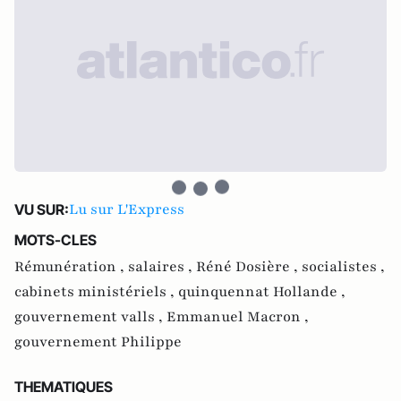
Lu sur L'Express
VU SUR:
MOTS-CLES
Rémunération ,
salaires ,
Réné Dosière ,
socialistes ,
cabinets ministériels ,
quinquennat Hollande ,
gouvernement valls ,
Emmanuel Macron ,
gouvernement Philippe
THEMATIQUES