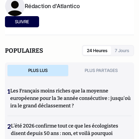
Rédaction d'Atlantico
SUIVRE
POPULAIRES
24 Heures
7 Jours
PLUS LUS
PLUS PARTAGES
1
Les Français moins riches que la moyenne
européenne pour la 3e année consécutive : jusqu'où
ira le grand déclassement ?
2
L’été 2026 confirme tout ce que les écologistes
disent depuis 50 ans : non, et voilà pourquoi