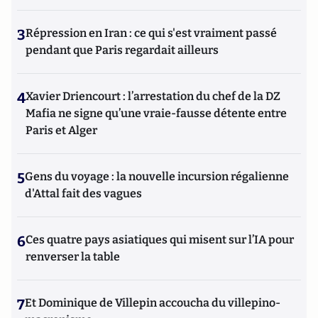
3
Répression en Iran : ce qui s'est vraiment passé
pendant que Paris regardait ailleurs
4
Xavier Driencourt : l’arrestation du chef de la DZ
Mafia ne signe qu’une vraie-fausse détente entre
Paris et Alger
5
Gens du voyage : la nouvelle incursion régalienne
d'Attal fait des vagues
6
Ces quatre pays asiatiques qui misent sur l’IA pour
renverser la table
7
Et Dominique de Villepin accoucha du villepino-