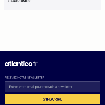
macronisme
RECEVEZ NOTRE NEWSLETTER
S'INSCRIRE