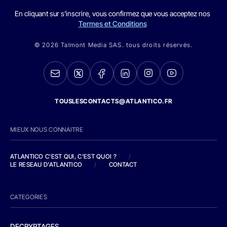
En cliquant sur s'inscrire, vous confirmez que vous acceptez nos
Termes et Conditions
© 2026 Talmont Media SAS. tous droits réservés.
TOUSLESCONTACTS@ATLANTICO.FR
MIEUX NOUS CONNAITRE
ATLANTICO C'EST QUI, C'EST QUOI ?
/
LE RESEAU D'ATLANTICO
/
CONTACT
CATEGORIES
DECRYPTAGES