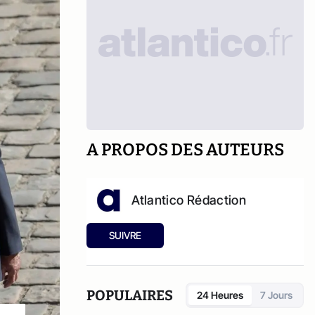
A PROPOS DES AUTEURS
Atlantico Rédaction
SUIVRE
POPULAIRES
24 Heures
7 Jours