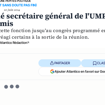
 UNE
›
PÉPITES
›
POLITIQUE
ET SANS DOUTE PAS FIN)
10 juin 2014
 secrétaire général de l'UMP
omis
ette fonction jusqu'au congrès programmé e
éagi certains à la sortie de la réunion.
Atlantico Rédaction
PARTAGER
CLAS
Ajouter Atlantico en favori sur Go