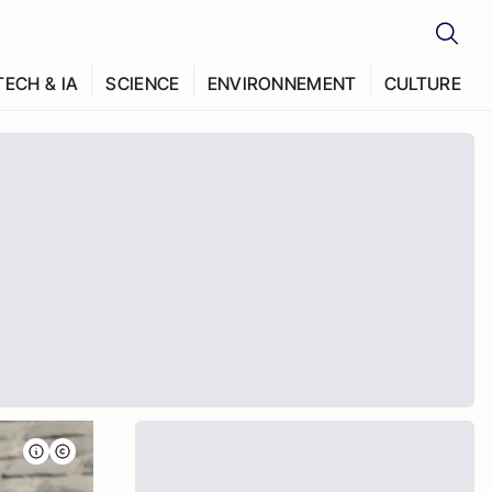
TECH & IA
SCIENCE
ENVIRONNEMENT
CULTURE