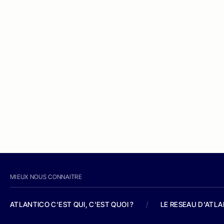
MIEUX NOUS CONNAITRE
ATLANTICO C'EST QUI, C'EST QUOI ?
/
LE RESEAU D'ATL