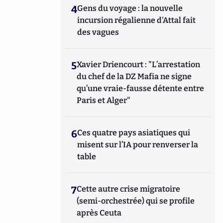
4
Gens du voyage : la nouvelle
incursion régalienne d'Attal fait
des vagues
5
Xavier Driencourt : "L’arrestation
du chef de la DZ Mafia ne signe
qu’une vraie-fausse détente entre
Paris et Alger"
6
Ces quatre pays asiatiques qui
misent sur l’IA pour renverser la
table
7
Cette autre crise migratoire
(semi-orchestrée) qui se profile
après Ceuta