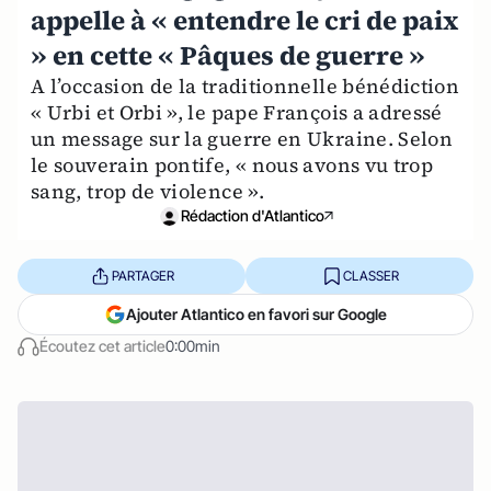
appelle à « entendre le cri de paix
» en cette « Pâques de guerre »
A l’occasion de la traditionnelle bénédiction
« Urbi et Orbi », le pape François a adressé
un message sur la guerre en Ukraine. Selon
le souverain pontife, « nous avons vu trop
sang, trop de violence ».
Rédaction d'Atlantico
PARTAGER
CLASSER
Ajouter Atlantico en favori sur Google
Écoutez cet article
0:00min