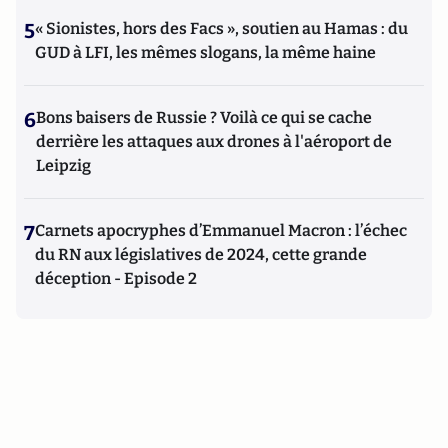
5
« Sionistes, hors des Facs », soutien au Hamas : du
GUD à LFI, les mêmes slogans, la même haine
6
Bons baisers de Russie ? Voilà ce qui se cache
derrière les attaques aux drones à l'aéroport de
Leipzig
7
Carnets apocryphes d’Emmanuel Macron : l’échec
du RN aux législatives de 2024, cette grande
déception - Episode 2