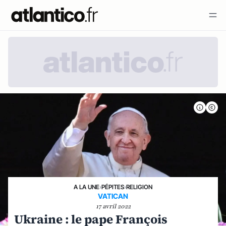
A LA UNE
›
PÉPITES
›
RELIGION
VATICAN
17 avril 2022
Ukraine : le pape François