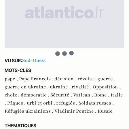
Sud-Ouest
VU SUR:
MOTS-CLES
pape ,
Pape François ,
décision ,
révolte ,
guerre ,
guerre en ukraine ,
ukraine ,
rivalité ,
Opposition ,
choix ,
démocratie ,
Sécurité ,
Vatican ,
Rome ,
Italie
,
Pâques ,
urbi et orbi ,
réfugiés ,
Soldats russes ,
Réfugiés ukrainiens ,
Vladimir Poutine ,
Russie
THEMATIQUES