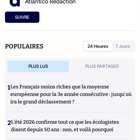
Atlantico Rédaction
SUIVRE
POPULAIRES
24 Heures
7 Jours
PLUS LUS
PLUS PARTAGES
1
Les Français moins riches que la moyenne
européenne pour la 3e année consécutive : jusqu'où
ira le grand déclassement ?
2
L’été 2026 confirme tout ce que les écologistes
disent depuis 50 ans : non, et voilà pourquoi