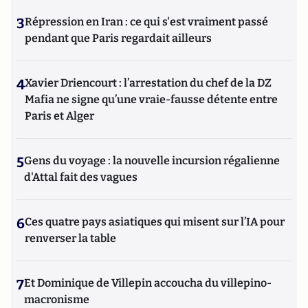
3
Répression en Iran : ce qui s'est vraiment passé
pendant que Paris regardait ailleurs
4
Xavier Driencourt : l’arrestation du chef de la DZ
Mafia ne signe qu’une vraie-fausse détente entre
Paris et Alger
5
Gens du voyage : la nouvelle incursion régalienne
d'Attal fait des vagues
6
Ces quatre pays asiatiques qui misent sur l’IA pour
renverser la table
7
Et Dominique de Villepin accoucha du villepino-
macronisme