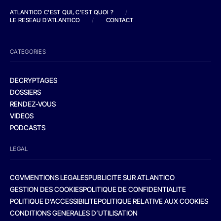
ATLANTICO C'EST QUI, C'EST QUOI ?
/
LE RESEAU D'ATLANTICO
/
CONTACT
CATEGORIES
DECRYPTAGES
DOSSIERS
RENDEZ-VOUS
VIDEOS
PODCASTS
LEGAL
CGV
MENTIONS LEGALES
PUBLICITE SUR ATLANTICO
GESTION DES COOKIES
POLITIQUE DE CONFIDENTIALITE
POLITIQUE D’ACCESSIBILITE
POLITIQUE RELATIVE AUX COOKIES
CONDITIONS GENERALES D’UTILISATION