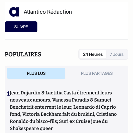
Atlantico Rédaction
SUIVRE
POPULAIRES
24 Heures
7 Jours
PLUS LUS
PLUS PARTAGES
1
Jean Dujardin & Laetitia Casta étrennent leurs
nouveaux amours, Vanessa Paradis & Samuel
Benchetrit enterrent le leur; Leonardo di Caprio
fond, Victoria Beckham fait du brukini, Cristiano
Ronaldo du bisco-fils; Suri ex Cruise joue du
Shakespeare queer