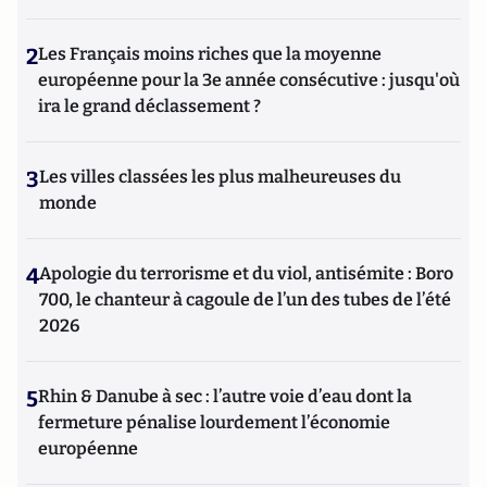
2
Les Français moins riches que la moyenne
européenne pour la 3e année consécutive : jusqu'où
ira le grand déclassement ?
3
Les villes classées les plus malheureuses du
monde
4
Apologie du terrorisme et du viol, antisémite : Boro
700, le chanteur à cagoule de l’un des tubes de l’été
2026
5
Rhin & Danube à sec : l’autre voie d’eau dont la
fermeture pénalise lourdement l’économie
européenne