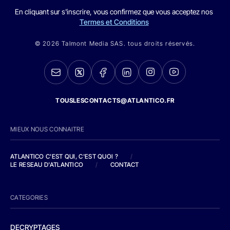
En cliquant sur s'inscrire, vous confirmez que vous acceptez nos
Termes et Conditions
© 2026 Talmont Media SAS. tous droits réservés.
TOUSLESCONTACTS@ATLANTICO.FR
MIEUX NOUS CONNAITRE
ATLANTICO C'EST QUI, C'EST QUOI ?
/
LE RESEAU D'ATLANTICO
/
CONTACT
CATEGORIES
DECRYPTAGES