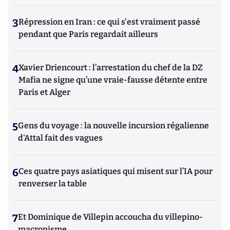
3
Répression en Iran : ce qui s'est vraiment passé
pendant que Paris regardait ailleurs
4
Xavier Driencourt : l’arrestation du chef de la DZ
Mafia ne signe qu’une vraie-fausse détente entre
Paris et Alger
5
Gens du voyage : la nouvelle incursion régalienne
d'Attal fait des vagues
6
Ces quatre pays asiatiques qui misent sur l’IA pour
renverser la table
7
Et Dominique de Villepin accoucha du villepino-
macronisme