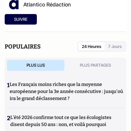
Atlantico Rédaction
SUIVRE
POPULAIRES
24 Heures
7 Jours
PLUS LUS
PLUS PARTAGES
1
Les Français moins riches que la moyenne
européenne pour la 3e année consécutive : jusqu'où
ira le grand déclassement ?
2
L’été 2026 confirme tout ce que les écologistes
disent depuis 50 ans : non, et voilà pourquoi