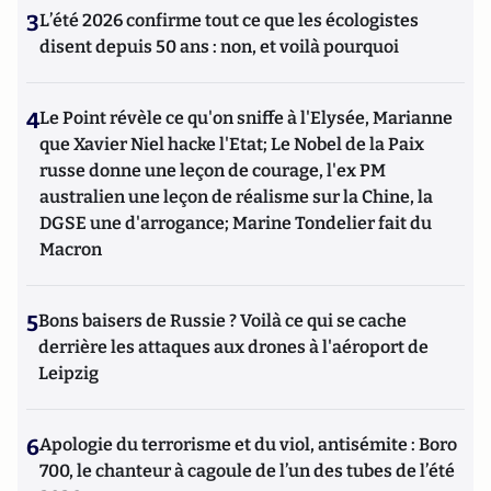
3
L’été 2026 confirme tout ce que les écologistes
disent depuis 50 ans : non, et voilà pourquoi
4
Le Point révèle ce qu'on sniffe à l'Elysée, Marianne
que Xavier Niel hacke l'Etat; Le Nobel de la Paix
russe donne une leçon de courage, l'ex PM
australien une leçon de réalisme sur la Chine, la
DGSE une d'arrogance; Marine Tondelier fait du
Macron
5
Bons baisers de Russie ? Voilà ce qui se cache
derrière les attaques aux drones à l'aéroport de
Leipzig
6
Apologie du terrorisme et du viol, antisémite : Boro
700, le chanteur à cagoule de l’un des tubes de l’été