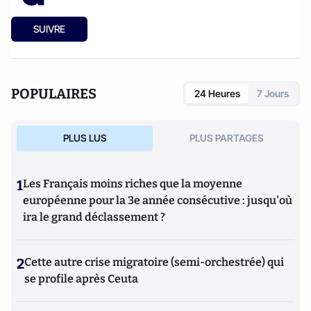
SUIVRE
POPULAIRES
24 Heures
7 Jours
PLUS LUS
PLUS PARTAGES
1
Les Français moins riches que la moyenne
européenne pour la 3e année consécutive : jusqu'où
ira le grand déclassement ?
2
Cette autre crise migratoire (semi-orchestrée) qui
se profile après Ceuta