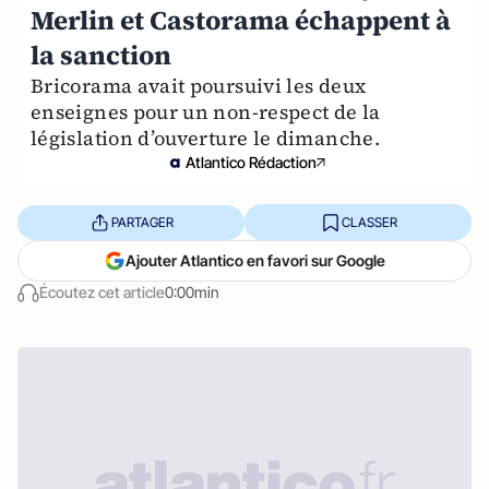
Merlin et Castorama échappent à
la sanction
Bricorama avait poursuivi les deux
enseignes pour un non-respect de la
législation d’ouverture le dimanche.
Atlantico Rédaction
PARTAGER
CLASSER
Ajouter Atlantico en favori sur Google
Écoutez cet article
0:00min