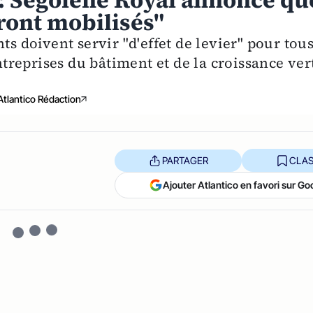
 : Ségolène Royal annonce qu
eront mobilisés"
ts doivent servir "d'effet de levier" pour tou
entreprises du bâtiment et de la croissance ver
Atlantico Rédaction
PARTAGER
CLAS
Ajouter Atlantico en favori sur Go