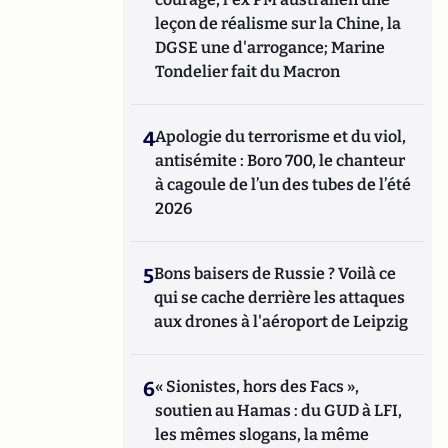
leçon de réalisme sur la Chine, la
DGSE une d'arrogance; Marine
Tondelier fait du Macron
4
Apologie du terrorisme et du viol,
antisémite : Boro 700, le chanteur
à cagoule de l’un des tubes de l’été
2026
5
Bons baisers de Russie ? Voilà ce
qui se cache derrière les attaques
aux drones à l'aéroport de Leipzig
6
« Sionistes, hors des Facs »,
soutien au Hamas : du GUD à LFI,
les mêmes slogans, la même