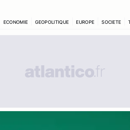
ECONOMIE
GEOPOLITIQUE
EUROPE
SOCIETE