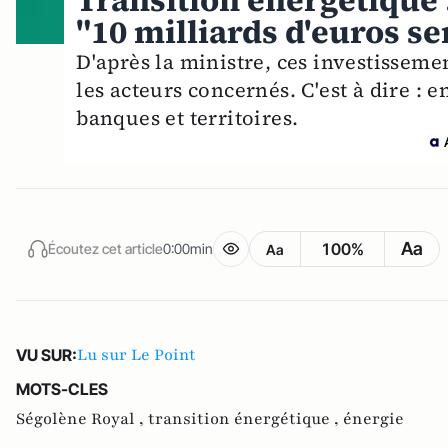
Transition énergétique
"10 milliards d'euros s
D'après la ministre, ces investissemen
les acteurs concernés. C'est à dire : 
banques et territoires.
Aa
100%
Écoutez cet article
0:00min
Aa
Lu sur Le Point
VU SUR:
MOTS-CLES
Ségolène Royal ,
transition énergétique ,
énergie