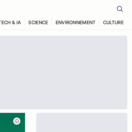
TECH & IA
SCIENCE
ENVIRONNEMENT
CULTURE