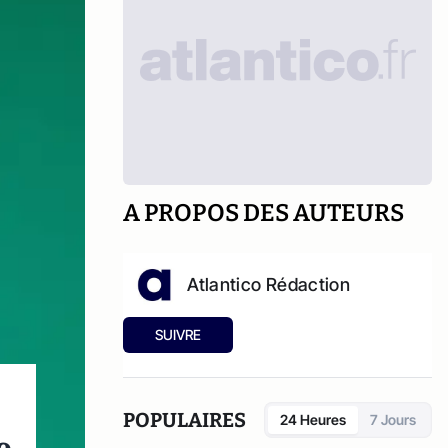
A PROPOS DES AUTEURS
Atlantico Rédaction
SUIVRE
POPULAIRES
24 Heures
7 Jours