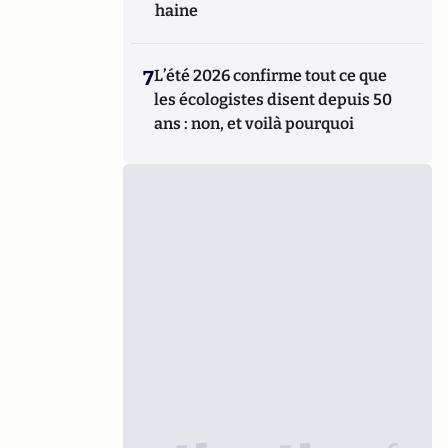
haine
7
L’été 2026 confirme tout ce que
les écologistes disent depuis 50
ans : non, et voilà pourquoi