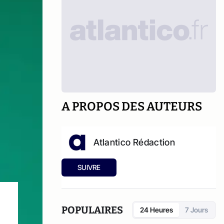
A PROPOS DES AUTEURS
Atlantico Rédaction
SUIVRE
POPULAIRES
24 Heures
7 Jours