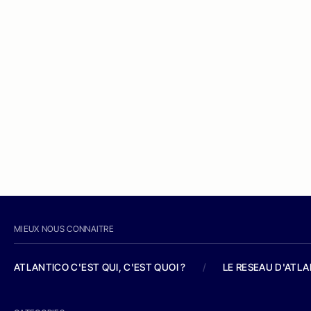
MIEUX NOUS CONNAITRE
ATLANTICO C'EST QUI, C'EST QUOI ?
/
LE RESEAU D'ATL