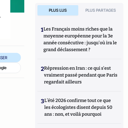
PLUS LUS
PLUS PARTAGES
r
1
Les Français moins riches que la
moyenne européenne pour la 3e
année consécutive : jusqu'où ira le
grand déclassement ?
SER
ogle
2
Répression en Iran : ce qui s'est
vraiment passé pendant que Paris
regardait ailleurs
3
L’été 2026 confirme tout ce que
les écologistes disent depuis 50
ans : non, et voilà pourquoi