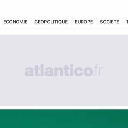
ECONOMIE
GEOPOLITIQUE
EUROPE
SOCIETE