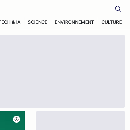
TECH & IA
SCIENCE
ENVIRONNEMENT
CULTURE