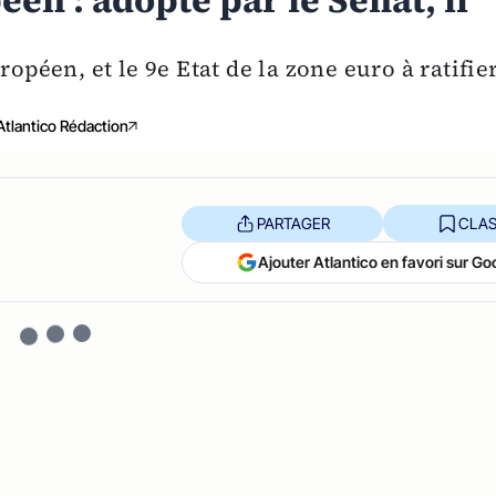
en : adopté par le Sénat, il
ropéen, et le 9e Etat de la zone euro à ratifie
Atlantico Rédaction
PARTAGER
CLAS
Ajouter Atlantico en favori sur Go