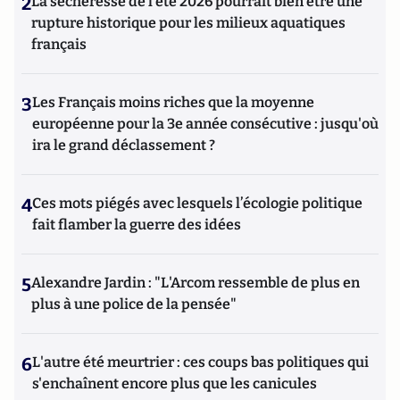
2
La sécheresse de l’été 2026 pourrait bien être une
rupture historique pour les milieux aquatiques
français
3
Les Français moins riches que la moyenne
européenne pour la 3e année consécutive : jusqu'où
ira le grand déclassement ?
4
Ces mots piégés avec lesquels l’écologie politique
fait flamber la guerre des idées
5
Alexandre Jardin : "L'Arcom ressemble de plus en
plus à une police de la pensée"
6
L'autre été meurtrier : ces coups bas politiques qui
s'enchaînent encore plus que les canicules