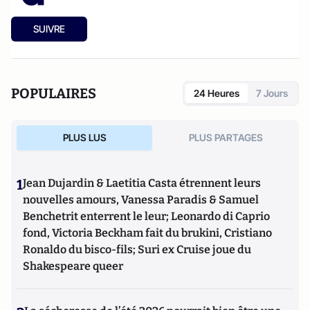
SUIVRE
POPULAIRES
24 Heures
7 Jours
PLUS LUS
PLUS PARTAGES
1
Jean Dujardin & Laetitia Casta étrennent leurs
nouvelles amours, Vanessa Paradis & Samuel
Benchetrit enterrent le leur; Leonardo di Caprio
fond, Victoria Beckham fait du brukini, Cristiano
Ronaldo du bisco-fils; Suri ex Cruise joue du
Shakespeare queer