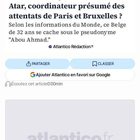
Atar, coordinateur présumé des
attentats de Paris et Bruxelles ?
Selon les informations du Monde, ce Belge
de 32 ans se cache sous le pseudonyme
"Abou Ahmad."
Atlantico Rédaction
PARTAGER
CLASSER
Ajouter Atlantico en favori sur Google
Écoutez cet article
0:00min