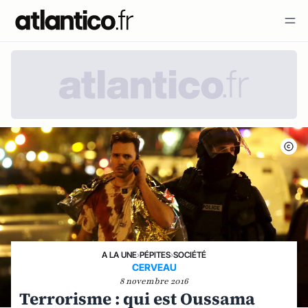
A LA UNE
›
PÉPITES
›
SOCIÉTÉ
CERVEAU
8 novembre 2016
Terrorisme : qui est Oussama