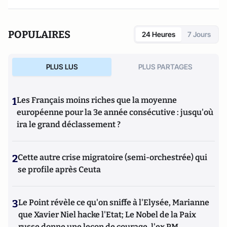
POPULAIRES
24 Heures
7 Jours
PLUS LUS
PLUS PARTAGES
1
Les Français moins riches que la moyenne
européenne pour la 3e année consécutive : jusqu'où
ira le grand déclassement ?
2
Cette autre crise migratoire (semi-orchestrée) qui
se profile après Ceuta
3
Le Point révèle ce qu'on sniffe à l'Elysée, Marianne
que Xavier Niel hacke l'Etat; Le Nobel de la Paix
russe donne une leçon de courage, l'ex PM