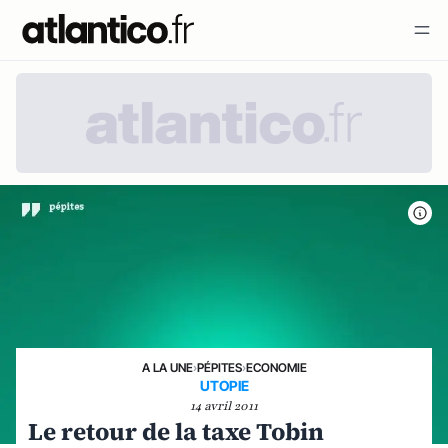
A LA UNE
›
PÉPITES
›
ECONOMIE
UTOPIE
14 avril 2011
Le retour de la taxe Tobin