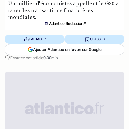
Un millier d'économistes appellent le G20 à
taxer les transactions financières
mondiales.
Atlantico Rédaction
PARTAGER
CLASSER
Ajouter Atlantico en favori sur Google
Écoutez cet article
0:00min