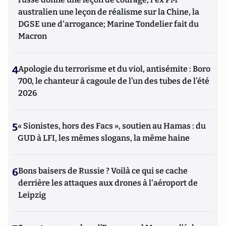
australien une leçon de réalisme sur la Chine, la
DGSE une d'arrogance; Marine Tondelier fait du
Macron
4
Apologie du terrorisme et du viol, antisémite : Boro
700, le chanteur à cagoule de l’un des tubes de l’été
2026
5
« Sionistes, hors des Facs », soutien au Hamas : du
GUD à LFI, les mêmes slogans, la même haine
6
Bons baisers de Russie ? Voilà ce qui se cache
derrière les attaques aux drones à l'aéroport de
Leipzig