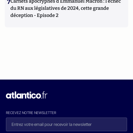
7
Carnets apocryphes d’Emmanuel Macron : l’échec
du RN aux législatives de 2024, cette grande
déception - Episode 2
RECEVEZ NOTRE NEWSLETTER