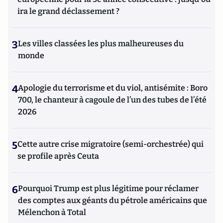
ira le grand déclassement ?
3
Les villes classées les plus malheureuses du
monde
4
Apologie du terrorisme et du viol, antisémite : Boro
700, le chanteur à cagoule de l’un des tubes de l’été
2026
5
Cette autre crise migratoire (semi-orchestrée) qui
se profile après Ceuta
6
Pourquoi Trump est plus légitime pour réclamer
des comptes aux géants du pétrole américains que
Mélenchon à Total