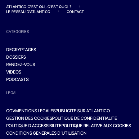
ATLANTICO C'EST QUI, C'EST QUOI ?
/
LE RESEAU D'ATLANTICO
/
CONTACT
CATEGORIES
DECRYPTAGES
DOSSIERS
RENDEZ-VOUS
VIDEOS
PODCASTS
LEGAL
CGV
MENTIONS LEGALES
PUBLICITE SUR ATLANTICO
GESTION DES COOKIES
POLITIQUE DE CONFIDENTIALITE
POLITIQUE D’ACCESSIBILITE
POLITIQUE RELATIVE AUX COOKIES
CONDITIONS GENERALES D’UTILISATION