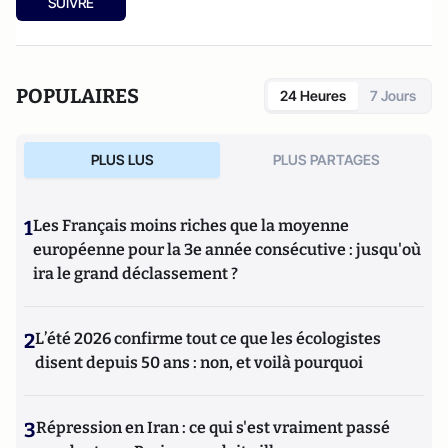
SUIVRE
POPULAIRES
24 Heures
7 Jours
PLUS LUS
PLUS PARTAGES
1
Les Français moins riches que la moyenne
européenne pour la 3e année consécutive : jusqu'où
ira le grand déclassement ?
2
L’été 2026 confirme tout ce que les écologistes
disent depuis 50 ans : non, et voilà pourquoi
3
Répression en Iran : ce qui s'est vraiment passé