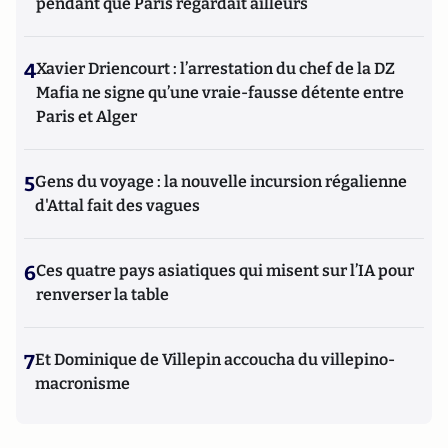
pendant que Paris regardait ailleurs
4
Xavier Driencourt : l’arrestation du chef de la DZ
Mafia ne signe qu’une vraie-fausse détente entre
Paris et Alger
5
Gens du voyage : la nouvelle incursion régalienne
d'Attal fait des vagues
6
Ces quatre pays asiatiques qui misent sur l’IA pour
renverser la table
7
Et Dominique de Villepin accoucha du villepino-
macronisme