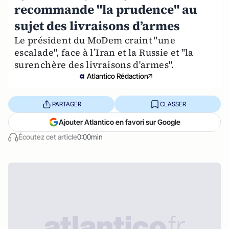
recommande "la prudence" au
sujet des livraisons d’armes
Le président du MoDem craint "une
escalade", face à l’Iran et la Russie et "la
surenchère des livraisons d'armes".
Atlantico Rédaction
PARTAGER
CLASSER
Ajouter Atlantico en favori sur Google
Écoutez cet article
0:00min