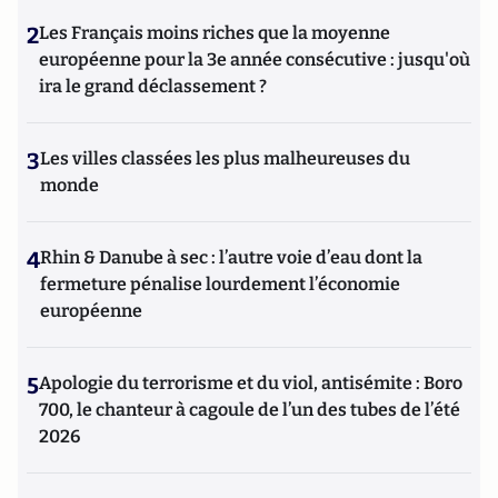
2
Les Français moins riches que la moyenne
européenne pour la 3e année consécutive : jusqu'où
ira le grand déclassement ?
3
Les villes classées les plus malheureuses du
monde
4
Rhin & Danube à sec : l’autre voie d’eau dont la
fermeture pénalise lourdement l’économie
européenne
5
Apologie du terrorisme et du viol, antisémite : Boro
700, le chanteur à cagoule de l’un des tubes de l’été
2026