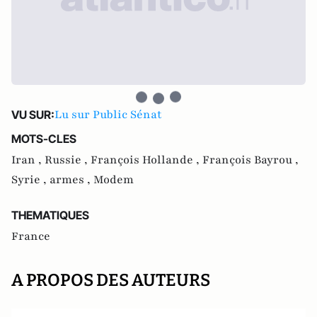
Lu sur Public Sénat
VU SUR:
MOTS-CLES
Iran ,
Russie ,
François Hollande ,
François Bayrou ,
Syrie ,
armes ,
Modem
THEMATIQUES
France
A PROPOS DES AUTEURS