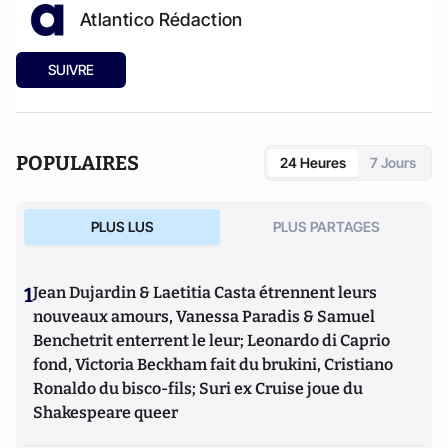
Atlantico Rédaction
SUIVRE
POPULAIRES
24 Heures
7 Jours
PLUS LUS
PLUS PARTAGES
1
Jean Dujardin & Laetitia Casta étrennent leurs
nouveaux amours, Vanessa Paradis & Samuel
Benchetrit enterrent le leur; Leonardo di Caprio
fond, Victoria Beckham fait du brukini, Cristiano
Ronaldo du bisco-fils; Suri ex Cruise joue du
Shakespeare queer