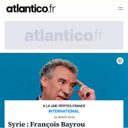
A LA UNE
›
PÉPITES
›
FRANCE
INTERNATIONAL
15 mars 2013
Syrie : François Bayrou