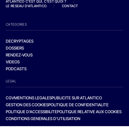
ATLANTICO C'EST QUI, C'EST QUOI ?
/
LE RESEAU D'ATLANTICO
/
CONTACT
CATEGORIES
DECRYPTAGES
DOSSIERS
RENDEZ-VOUS
VIDEOS
PODCASTS
LEGAL
CGV
MENTIONS LEGALES
PUBLICITE SUR ATLANTICO
GESTION DES COOKIES
POLITIQUE DE CONFIDENTIALITE
POLITIQUE D’ACCESSIBILITE
POLITIQUE RELATIVE AUX COOKIES
CONDITIONS GENERALES D’UTILISATION