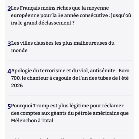
2
Les Français moins riches que la moyenne
européenne pour la 3e année consécutive : jusqu'où
ira le grand déclassement ?
3
Les villes classées les plus malheureuses du
monde
4
Apologie du terrorisme et du viol, antisémite : Boro
700, le chanteur à cagoule de l’un des tubes de l’été
2026
5
Pourquoi Trump est plus légitime pour réclamer
des comptes aux géants du pétrole américains que
Mélenchon à Total