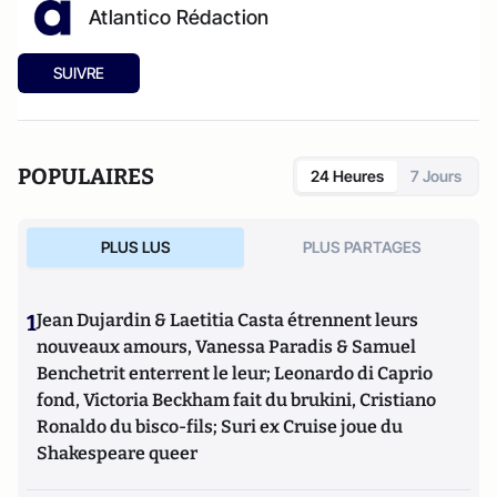
Atlantico Rédaction
SUIVRE
POPULAIRES
24 Heures
7 Jours
PLUS LUS
PLUS PARTAGES
1
Jean Dujardin & Laetitia Casta étrennent leurs
nouveaux amours, Vanessa Paradis & Samuel
Benchetrit enterrent le leur; Leonardo di Caprio
fond, Victoria Beckham fait du brukini, Cristiano
Ronaldo du bisco-fils; Suri ex Cruise joue du
Shakespeare queer