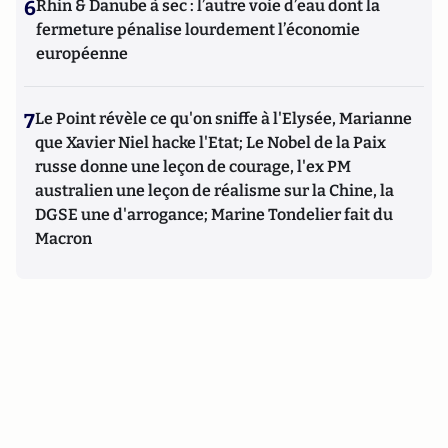
6
Rhin & Danube à sec : l’autre voie d’eau dont la
fermeture pénalise lourdement l’économie
européenne
7
Le Point révèle ce qu'on sniffe à l'Elysée, Marianne
que Xavier Niel hacke l'Etat; Le Nobel de la Paix
russe donne une leçon de courage, l'ex PM
australien une leçon de réalisme sur la Chine, la
DGSE une d'arrogance; Marine Tondelier fait du
Macron