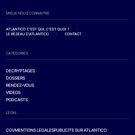
MIEUX NOUS CONNAITRE
ATLANTICO C'EST QUI, C'EST QUOI ?
/
LE RESEAU D'ATLANTICO
/
CONTACT
CATEGORIES
DECRYPTAGES
DOSSIERS
RENDEZ-VOUS
VIDEOS
PODCASTS
LEGAL
CGV
MENTIONS LEGALES
PUBLICITE SUR ATLANTICO