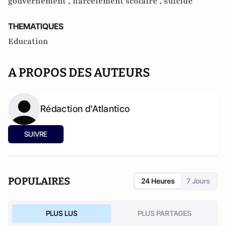
gouvernement ,
harcèlement scolaire ,
suicide
THEMATIQUES
Education
A PROPOS DES AUTEURS
Rédaction d'Atlantico
SUIVRE
POPULAIRES
24 Heures
7 Jours
PLUS LUS
PLUS PARTAGES