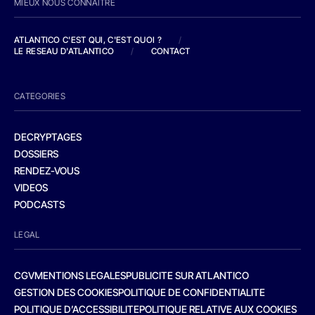
MIEUX NOUS CONNAITRE
ATLANTICO C'EST QUI, C'EST QUOI ?
/
LE RESEAU D'ATLANTICO
/
CONTACT
CATEGORIES
DECRYPTAGES
DOSSIERS
RENDEZ-VOUS
VIDEOS
PODCASTS
LEGAL
CGV
MENTIONS LEGALES
PUBLICITE SUR ATLANTICO
GESTION DES COOKIES
POLITIQUE DE CONFIDENTIALITE
POLITIQUE D’ACCESSIBILITE
POLITIQUE RELATIVE AUX COOKIES