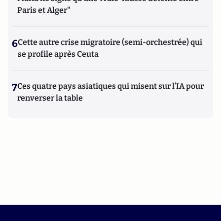
Paris et Alger"
6
Cette autre crise migratoire (semi-orchestrée) qui
se profile après Ceuta
7
Ces quatre pays asiatiques qui misent sur l’IA pour
renverser la table