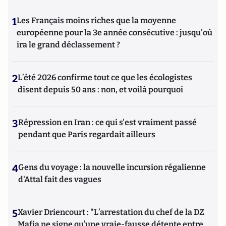
1
Les Français moins riches que la moyenne
européenne pour la 3e année consécutive : jusqu'où
ira le grand déclassement ?
2
L’été 2026 confirme tout ce que les écologistes
disent depuis 50 ans : non, et voilà pourquoi
3
Répression en Iran : ce qui s'est vraiment passé
pendant que Paris regardait ailleurs
4
Gens du voyage : la nouvelle incursion régalienne
d'Attal fait des vagues
5
Xavier Driencourt : "L’arrestation du chef de la DZ
Mafia ne signe qu’une vraie-fausse détente entre